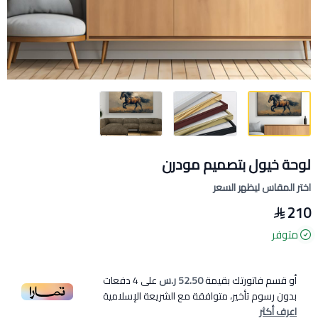
لوحة خيول بتصميم مودرن
اختر المقاس ليظهر السعر
210
متوفر
أو قسم فاتورتك بقيمة
52.50 ر.س
على
4
دفعات
بدون رسوم تأخير، متوافقة مع الشريعة الإسلامية
اعرف أكثر