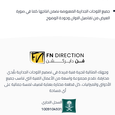
جميع اللوحات الجدارية المعروضه نضمن انتاجها كما في صورة
العرض من تفاصيل الاوان وجودة الوضوح
وجهتك المثالية لتجربة فنية فريدة في تصميم اللوحات الجدارية بأيدي
محترفة. نقدم مجموعة واسعة من الأعمال الفنية التي تناسب جميع
الأذواق والميزانيات. كل قطعة مختارة بعناية لتضيف لمسة جمالية على
أي مساحة
السجل التجاري
1009104931