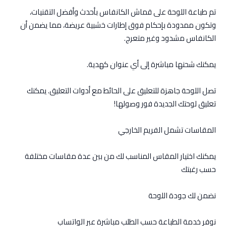
تم طباعة اللوحة على قماش الكانفاس بأحدث وأفضل التقنيات،
وتكون ممدودة بإحكام فوق إطارات خشبية عريضة، مما يضمن أن
الكانفاس مشدود وغير متعرج.
يمكنك شحنها مباشرة إلى أي عنوان كهدية.
تصل اللوحة جاهزة للتعليق على الحائط مع أدوات التعليق. يمكنك
تعليق لوحتك الجديدة فور وصولها!
المقاسات تشمل الفريم الخارجي
يمكنك اختيار المقاس المناسب لك من بين عدة مقاسات مختلفة
حسب رغبتك
نضمن لك جودة اللوحة
نوفر خدمة الطباعة حسب الطلب مباشرة عبر الواتساب