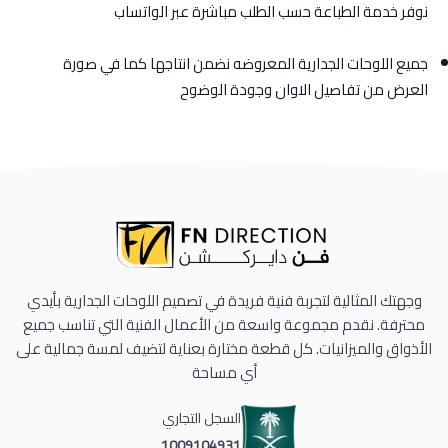
نوفر خدمة الطباعة حسب الطلب مباشرة عبر الواتساب
جميع اللوحات الجدارية المعروضه نضمن انتاجها كما في صورة
العرض من تفاصيل الاوان وجودة الوضوح
وجهتك المثالية لتجربة فنية فريدة في تصميم اللوحات الجدارية بأيدي
محترفة. نقدم مجموعة واسعة من الأعمال الفنية التي تناسب جميع
الأذواق والميزانيات. كل قطعة مختارة بعناية لتضيف لمسة جمالية على
أي مساحة
السجل التجاري
1009104931