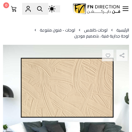
0
فن دايركشن
الرئيسية
لوحات كانفس
لوحات - فنون متنوعة
لوحة جدارية فنية ، بتصميم مودرن