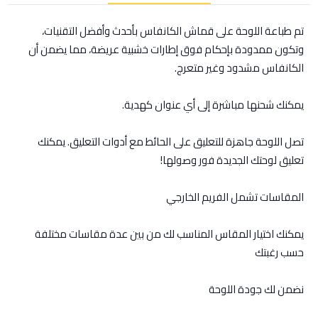
تم طباعة اللوحة على قماش الكانفاس بأحدث وأفضل التقنيات،
وتكون ممدودة بإحكام فوق إطارات خشبية عريضة، مما يضمن أن
الكانفاس مشدود وغير متعرج.
يمكنك شحنها مباشرة إلى أي عنوان كهدية.
تصل اللوحة جاهزة للتعليق على الحائط مع أدوات التعليق. يمكنك
تعليق لوحتك الجديدة فور وصولها!
المقاسات تشمل الفريم الخارجي
يمكنك اختيار المقاس المناسب لك من بين عدة مقاسات مختلفة
حسب رغبتك
نضمن لك جودة اللوحة