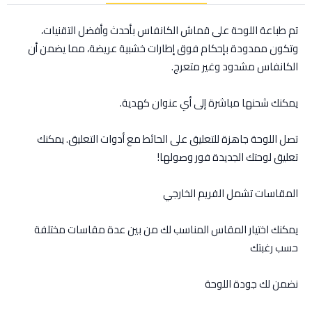
تم طباعة اللوحة على قماش الكانفاس بأحدث وأفضل التقنيات،
وتكون ممدودة بإحكام فوق إطارات خشبية عريضة، مما يضمن أن
الكانفاس مشدود وغير متعرج.
يمكنك شحنها مباشرة إلى أي عنوان كهدية.
تصل اللوحة جاهزة للتعليق على الحائط مع أدوات التعليق. يمكنك
تعليق لوحتك الجديدة فور وصولها!
المقاسات تشمل الفريم الخارجي
يمكنك اختيار المقاس المناسب لك من بين عدة مقاسات مختلفة
حسب رغبتك
نضمن لك جودة اللوحة