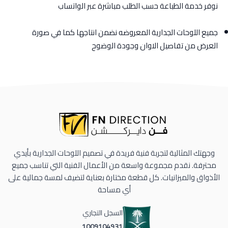
نوفر خدمة الطباعة حسب الطلب مباشرة عبر الواتساب
جميع اللوحات الجدارية المعروضه نضمن انتاجها كما في صورة
العرض من تفاصيل الاوان وجودة الوضوح
وجهتك المثالية لتجربة فنية فريدة في تصميم اللوحات الجدارية بأيدي
محترفة. نقدم مجموعة واسعة من الأعمال الفنية التي تناسب جميع
الأذواق والميزانيات. كل قطعة مختارة بعناية لتضيف لمسة جمالية على
أي مساحة
السجل التجاري
1009104931