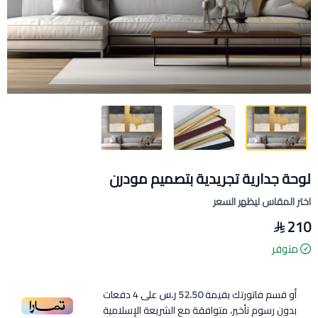
لوحة جدارية تجريدية بتصميم مودرن
اختر المقاس ليظهر السعر
210
متوفر
أو قسم فاتورتك بقيمة
52.50 ر.س
على
4
دفعات
بدون رسوم تأخير، متوافقة مع الشريعة الإسلامية