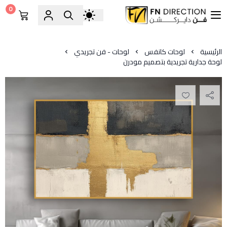
0
فن دايركشن
الرئيسية
لوحات كانفس
لوحات - فن تجريدي
لوحة جدارية تجريدية بتصميم مودرن