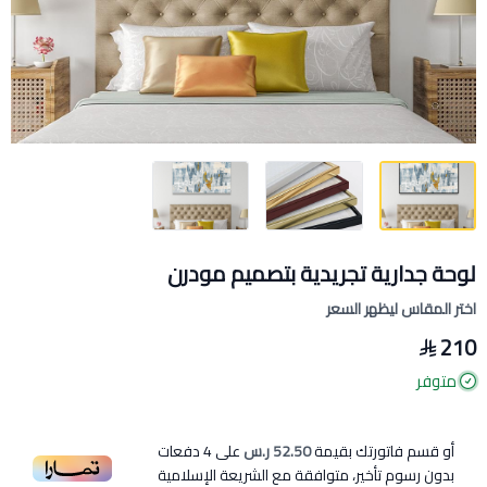
لوحة جدارية تجريدية بتصميم مودرن
اختر المقاس ليظهر السعر
210
متوفر
أو قسم فاتورتك بقيمة
52.50 ر.س
على
4
دفعات
بدون رسوم تأخير، متوافقة مع الشريعة الإسلامية