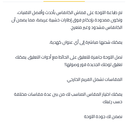
تم طباعة اللوحة على قماش الكانفاس بأحدث وأفضل التقنيات،
وتكون ممدودة بإحكام فوق إطارات خشبية عريضة، مما يضمن أن
الكانفاس مشدود وغير متعرج.
يمكنك شحنها مباشرة إلى أي عنوان كهدية.
تصل اللوحة جاهزة للتعليق على الحائط مع أدوات التعليق. يمكنك
تعليق لوحتك الجديدة فور وصولها!
المقاسات تشمل الفريم الخارجي
يمكنك اختيار المقاس المناسب لك من بين عدة مقاسات مختلفة
حسب رغبتك
نضمن لك جودة اللوحة