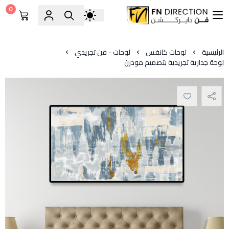
0
فن دايركشن
الرئيسية
لوحات كانفس
لوحات - فن تجريدي
لوحة جدارية تجريدية بتصميم مودرن