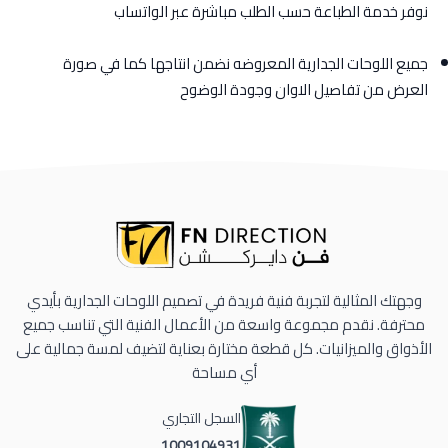
نوفر خدمة الطباعة حسب الطلب مباشرة عبر الواتساب
جميع اللوحات الجدارية المعروضه نضمن انتاجها كما في صورة
العرض من تفاصيل الاوان وجودة الوضوح
وجهتك المثالية لتجربة فنية فريدة في تصميم اللوحات الجدارية بأيدي
محترفة. نقدم مجموعة واسعة من الأعمال الفنية التي تناسب جميع
الأذواق والميزانيات. كل قطعة مختارة بعناية لتضيف لمسة جمالية على
أي مساحة
السجل التجاري
1009104931