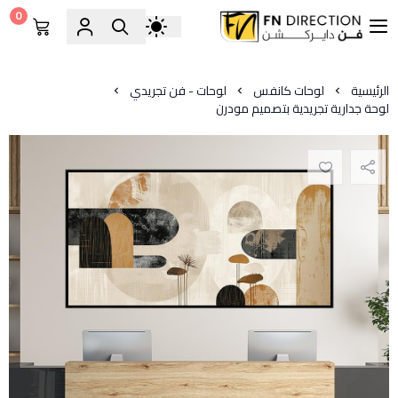
0
فن دايركشن
الرئيسية
لوحات كانفس
لوحات - فن تجريدي
لوحة جدارية تجريدية بتصميم مودرن