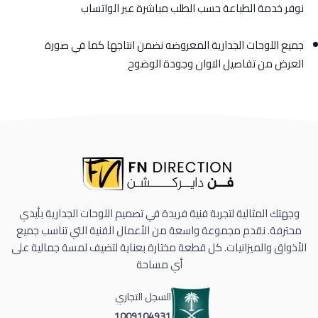
نوفر خدمة الطباعة حسب الطلب مباشرة عبر الواتساب
جميع اللوحات الجدارية المعروضه نضمن انتاجها كما في صورة
العرض من تفاصيل الاوان وجودة الوضوح
وجهتك المثالية لتجربة فنية فريدة في تصميم اللوحات الجدارية بأيدي
محترفة. نقدم مجموعة واسعة من الأعمال الفنية التي تناسب جميع
الأذواق والميزانيات. كل قطعة مختارة بعناية لتضيف لمسة جمالية على
أي مساحة
السجل التجاري
1009104931