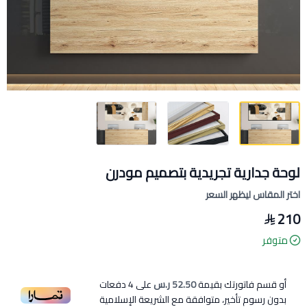
لوحة جدارية تجريدية بتصميم مودرن
اختر المقاس ليظهر السعر
210
متوفر
أو قسم فاتورتك بقيمة
52.50 ر.س
على
4
دفعات
بدون رسوم تأخير، متوافقة مع الشريعة الإسلامية