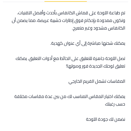
تم طباعة اللوحة على قماش الكانفاس بأحدث وأفضل التقنيات،
وتكون ممدودة بإحكام فوق إطارات خشبية عريضة، مما يضمن أن
الكانفاس مشدود وغير متعرج.
يمكنك شحنها مباشرة إلى أي عنوان كهدية.
تصل اللوحة جاهزة للتعليق على الحائط مع أدوات التعليق. يمكنك
تعليق لوحتك الجديدة فور وصولها!
المقاسات تشمل الفريم الخارجي
يمكنك اختيار المقاس المناسب لك من بين عدة مقاسات مختلفة
حسب رغبتك
نضمن لك جودة اللوحة