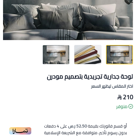
لوحة جدارية تجريدية بتصميم مودرن
اختر المقاس ليظهر السعر
210
متوفر
أو قسم فاتورتك بقيمة
52.50 ر.س
على
4
دفعات
بدون رسوم تأخير، متوافقة مع الشريعة الإسلامية