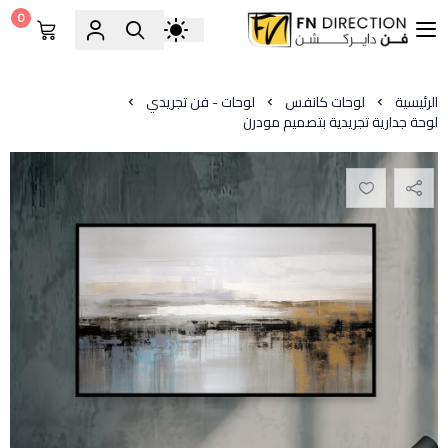
0
فن دايركشن
الرئيسية
لوحات كانفس
لوحات - فن تجريدي
لوحة جدارية تجريدية بتصميم مودرن