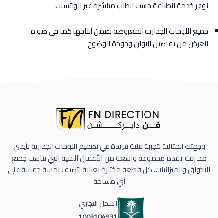
نوفر خدمة الطباعة حسب الطلب مباشرة عبر الواتساب
جميع اللوحات الجدارية المعروضه نضمن انتاجها كما في صورة
العرض من تفاصيل الاوان وجودة الوضوح
وجهتك المثالية لتجربة فنية فريدة في تصميم اللوحات الجدارية بأيدي
محترفة. نقدم مجموعة واسعة من الأعمال الفنية التي تناسب جميع
الأذواق والميزانيات. كل قطعة مختارة بعناية لتضيف لمسة جمالية على
أي مساحة
السجل التجاري
1009104931