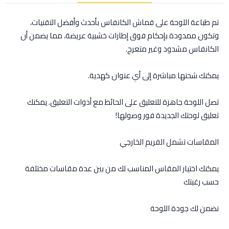
تم طباعة اللوحة على قماش الكانفاس بأحدث وأفضل التقنيات،
وتكون ممدودة بإحكام فوق إطارات خشبية عريضة، مما يضمن أن
الكانفاس مشدود وغير متعرج.
يمكنك شحنها مباشرة إلى أي عنوان كهدية.
تصل اللوحة جاهزة للتعليق على الحائط مع أدوات التعليق. يمكنك
تعليق لوحتك الجديدة فور وصولها!
المقاسات تشمل الفريم الخارجي
يمكنك اختيار المقاس المناسب لك من بين عدة مقاسات مختلفة
حسب رغبتك
نضمن لك جودة اللوحة