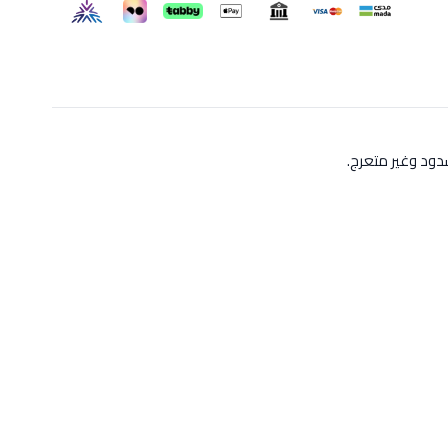
ود وغير متعرج.