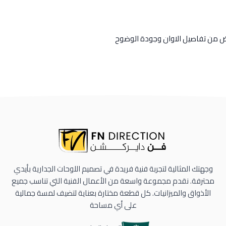
رض من تفاصيل الاوان وجودة الوضوح
وجهتك المثالية لتجربة فنية فريدة في تصميم اللوحات الجدارية بأيدي
محترفة. نقدم مجموعة واسعة من الأعمال الفنية التي تناسب جميع
الأذواق والميزانيات. كل قطعة مختارة بعناية لتضيف لمسة جمالية
على أي مساحة