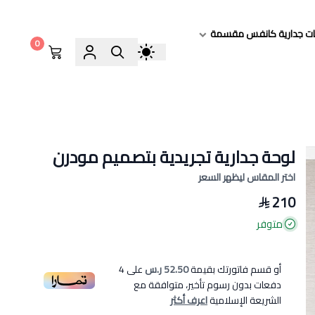
ات جدارية كانفس مقسمة
0
لوحة جدارية تجريدية بتصميم مودرن
اختر المقاس ليظهر السعر
210
متوفر
أو قسم فاتورتك بقيمة
52.50 ر.س
على
4
دفعات بدون رسوم تأخير، متوافقة مع
الشريعة الإسلامية
اعرف أكثر