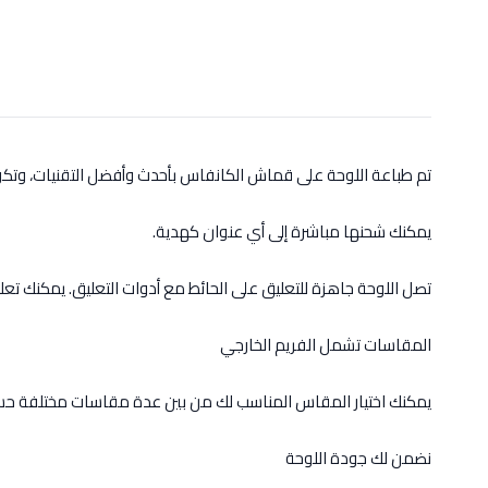
تم طباعة اللوحة على قماش الكانفاس بأحدث وأفضل التقنيات، وت
يمكنك شحنها مباشرة إلى أي عنوان كهدية.
تصل اللوحة جاهزة للتعليق على الحائط مع أدوات التعليق. يمكنك تعل
المقاسات تشمل الفريم الخارجي
يمكنك اختيار المقاس المناسب لك من بين عدة مقاسات مختلفة حس
نضمن لك جودة اللوحة