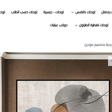
و رمضان
لوحات كانفس
لوحات - جبسية
لوحات حسب الطلب
لوح
لوحات تغطية الطبلون
دولاب عبايات
ريدية بتصميم مودرن