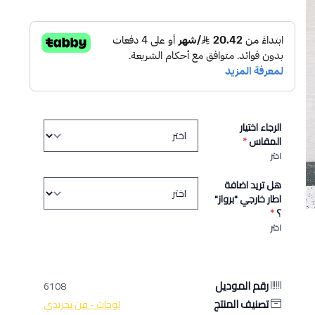
الرجاء اختيار
المقاس
*
اختر
هل تريد اضافة
اطار خارجي "برواز"
؟
*
اختر
رقم الموديل
6108
تصنيف المنتج
لوحات - فن تجريدي