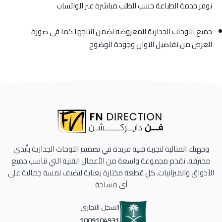
نوفر خدمة الطباعة حسب الطلب مباشرة عبر الواتساب
جميع اللوحات الجدارية المعروضه نضمن انتاجها كما في صورة
العرض من تفاصيل الاوان وجودة الوضوح
وجهتك المثالية لتجربة فنية فريدة في تصميم اللوحات الجدارية بأيدي
محترفة. نقدم مجموعة واسعة من الأعمال الفنية التي تناسب جميع
الأذواق والميزانيات. كل قطعة مختارة بعناية لتضيف لمسة جمالية على
أي مساحة
السجل التجاري
1009104931