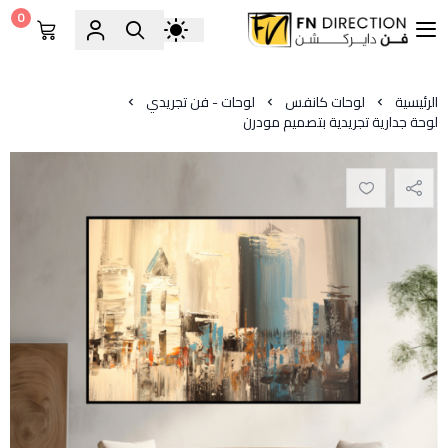
0
فن دايركشن
الرئيسية
لوحات كانفس
لوحات - فن تجريدي
لوحة جدارية تجريدية بتصميم مودرن