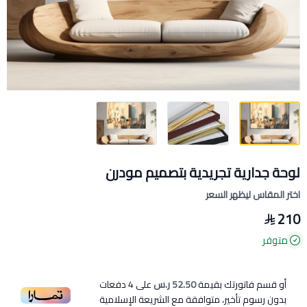
لوحة جدارية تجريدية بتصميم مودرن
اختر المقاس ليظهر السعر
210
متوفر
أو قسم فاتورتك بقيمة
52.50 ر.س
على
4
دفعات
بدون رسوم تأخير، متوافقة مع الشريعة الإسلامية