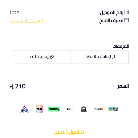
رقم الموديل
1077
تصنيف المنتج
لوحات - فن تجريدي
المرفقات
إضافة ملاحظة
إرفاق ملف
210
السعر
اسحب و افلت الملف هنا
استعراض
تفاصيل المنتج