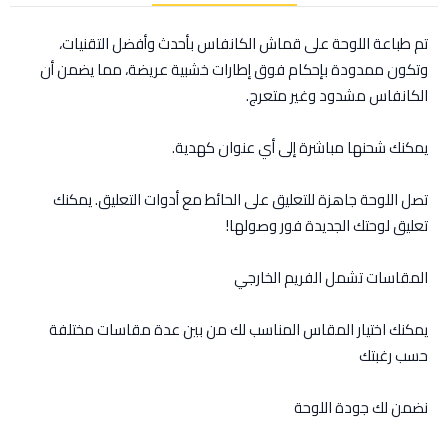
تم طباعة اللوحة على قماش الكانفاس بأحدث وأفضل التقنيات،
وتكون ممدودة بإحكام فوق إطارات خشبية عريضة، مما يضمن أن
الكانفاس مشدود وغير متعرج.
يمكنك شحنها مباشرة إلى أي عنوان كهدية.
تصل اللوحة جاهزة للتعليق على الحائط مع أدوات التعليق. يمكنك
تعليق لوحتك الجديدة فور وصولها!
المقاسات تشمل الفريم الخارجي
يمكنك اختيار المقاس المناسب لك من بين عدة مقاسات مختلفة
حسب رغبتك
نضمن لك جودة اللوحة