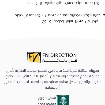
نوفر خدمة الطباعة حسب الطلب مباشرة عبر الواتساب
جميع اللوحات الجدارية المعروضه نضمن انتاجها كما في صورة
العرض من تفاصيل الاوان وجودة الوضوح
وجهتك المثالية لتجربة فنية فريدة في تصميم اللوحات الجدارية بأيدي
محترفة. نقدم مجموعة واسعة من الأعمال الفنية التي تناسب جميع
الأذواق والميزانيات. كل قطعة مختارة بعناية لتضيف لمسة جمالية على
أي مساحة
السجل التجاري
1009104931