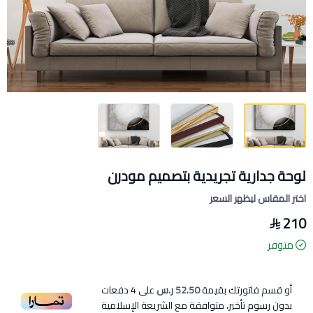
لوحة جدارية تجريدية بتصميم مودرن
اختر المقاس ليظهر السعر
210
متوفر
أو قسم فاتورتك بقيمة
52.50 ر.س
على
4
دفعات
بدون رسوم تأخير، متوافقة مع الشريعة الإسلامية