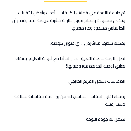
تم طباعة اللوحة على قماش الكانفاس بأحدث وأفضل التقنيات،
وتكون ممدودة بإحكام فوق إطارات خشبية عريضة، مما يضمن أن
الكانفاس مشدود وغير متعرج.
يمكنك شحنها مباشرة إلى أي عنوان كهدية.
تصل اللوحة جاهزة للتعليق على الحائط مع أدوات التعليق. يمكنك
تعليق لوحتك الجديدة فور وصولها!
المقاسات تشمل الفريم الخارجي
يمكنك اختيار المقاس المناسب لك من بين عدة مقاسات مختلفة
حسب رغبتك
نضمن لك جودة اللوحة