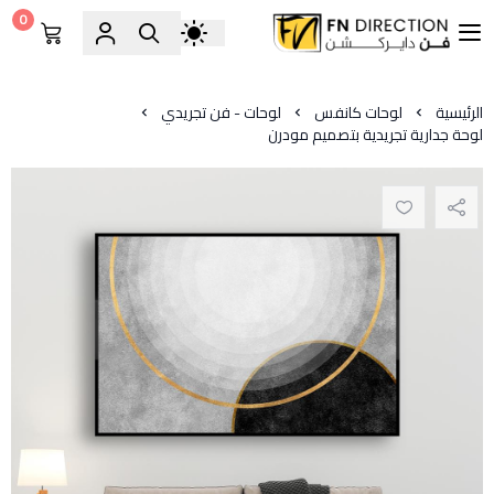
0
فن دايركشن
الرئيسية
لوحات كانفس
لوحات - فن تجريدي
لوحة جدارية تجريدية بتصميم مودرن