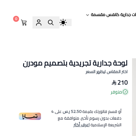
ات جدارية كانفس مقسمة
0
لوحة جدارية تجريدية بتصميم مودرن
اختر المقاس ليظهر السعر
210
متوفر
أو قسم فاتورتك بقيمة
52.50 ر.س
على
4
دفعات بدون رسوم تأخير، متوافقة مع
الشريعة الإسلامية
اعرف أكثر