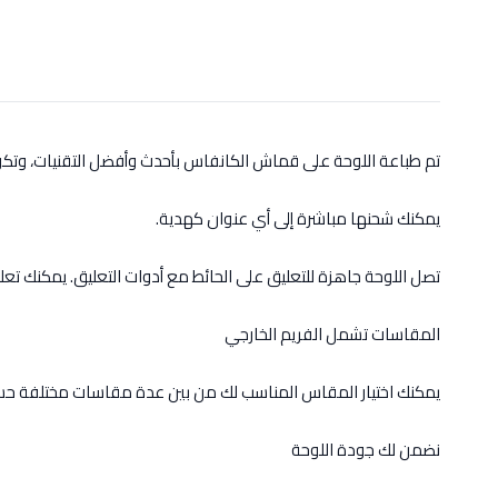
تم طباعة اللوحة على قماش الكانفاس بأحدث وأفضل التقنيات، وت
يمكنك شحنها مباشرة إلى أي عنوان كهدية.
تصل اللوحة جاهزة للتعليق على الحائط مع أدوات التعليق. يمكنك تعل
المقاسات تشمل الفريم الخارجي
يمكنك اختيار المقاس المناسب لك من بين عدة مقاسات مختلفة حس
نضمن لك جودة اللوحة