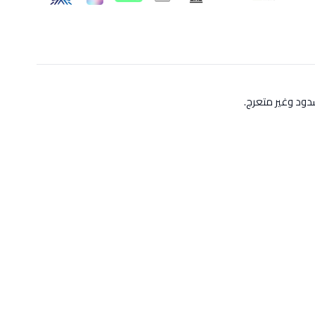
ود وغير متعرج.