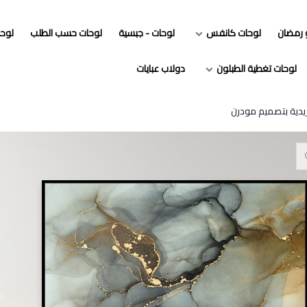
و رمضان
لوحات كانفس
لوحات - جبسية
لوحات حسب الطلب
لوح
لوحات تغطية الطبلون
دولاب عبايات
ريدية بتصميم مودرن