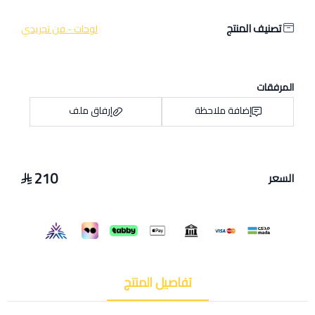
تصنيف المنتج
لوحات - فن تجريدي
المرفقات
إضافة ملاحظة
إرفاق ملف
210
السعر
اسحب و افلت الملف هنا
استعراض
تفاصيل المنتج