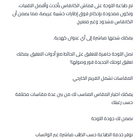
تم طباعة اللوحة على قماش الكانفاس بأحدث وأفضل التقنيات،
وتكون ممدودة بإحكام فوق إطارات خشبية عريضة، مما يضمن أن
الكانفاس مشدود وغير متعرج.
يمكنك شحنها مباشرة إلى أي عنوان كهدية.
تصل اللوحة جاهزة للتعليق على الحائط مع أدوات التعليق. يمكنك
تعليق لوحتك الجديدة فور وصولها!
المقاسات تشمل الفريم الخارجي
يمكنك اختيار المقاس المناسب لك من بين عدة مقاسات مختلفة
حسب رغبتك
نضمن لك جودة اللوحة
نوفر خدمة الطباعة حسب الطلب مباشرة عبر الواتساب