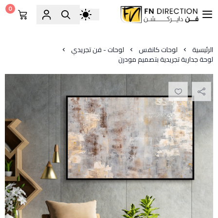
0
فن دايركشن
الرئيسية
لوحات كانفس
لوحات - فن تجريدي
لوحة جدارية تجريدية بتصميم مودرن