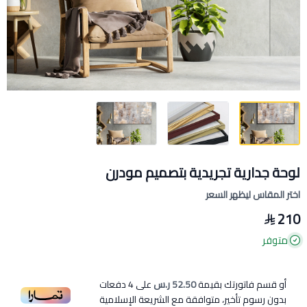
لوحة جدارية تجريدية بتصميم مودرن
اختر المقاس ليظهر السعر
210
متوفر
أو قسم فاتورتك بقيمة
52.50 ر.س
على
4
دفعات
بدون رسوم تأخير، متوافقة مع الشريعة الإسلامية