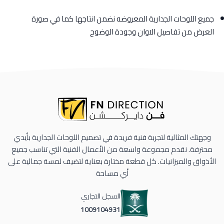
جميع اللوحات الجدارية المعروضه نضمن انتاجها كما في صورة
العرض من تفاصيل الاوان وجودة الوضوح
وجهتك المثالية لتجربة فنية فريدة في تصميم اللوحات الجدارية بأيدي
محترفة. نقدم مجموعة واسعة من الأعمال الفنية التي تناسب جميع
الأذواق والميزانيات. كل قطعة مختارة بعناية لتضيف لمسة جمالية على
أي مساحة
السجل التجاري
1009104931