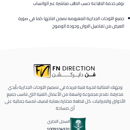
نوفر خدمة الطباعة حسب الطلب مباشرة عبر الواتساب
جميع اللوحات الجدارية المعروضه نضمن انتاجها كما في صورة
العرض من تفاصيل الاوان وجودة الوضوح
وجهتك المثالية لتجربة فنية فريدة في تصميم اللوحات الجدارية بأيدي
محترفة. نقدم مجموعة واسعة من الأعمال الفنية التي تناسب جميع
الأذواق والميزانيات. كل قطعة مختارة بعناية لتضيف لمسة جمالية على
أي مساحة
السجل التجاري
1009104931