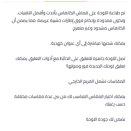
تم طباعة اللوحة على قماش الكانفاس بأحدث وأفضل التقنيات،
وتكون ممدودة بإحكام فوق إطارات خشبية عريضة، مما يضمن أن
الكانفاس مشدود وغير متعرج.
يمكنك شحنها مباشرة إلى أي عنوان كهدية.
تصل اللوحة جاهزة للتعليق على الحائط مع أدوات التعليق. يمكنك
تعليق لوحتك الجديدة فور وصولها!
المقاسات تشمل الفريم الخارجي
يمكنك اختيار المقاس المناسب لك من بين عدة مقاسات مختلفة
حسب رغبتك
نضمن لك جودة اللوحة