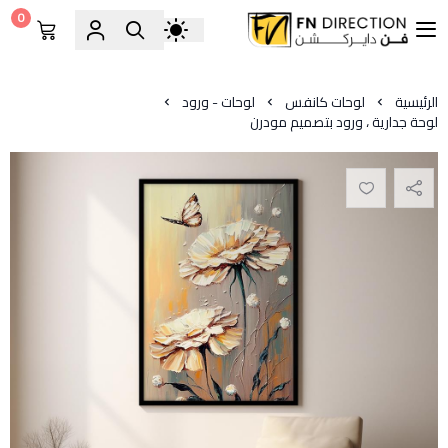
0
فن دايركشن
الرئيسية
لوحات كانفس
لوحات - ورود
لوحة جدارية ، ورود بتصميم مودرن