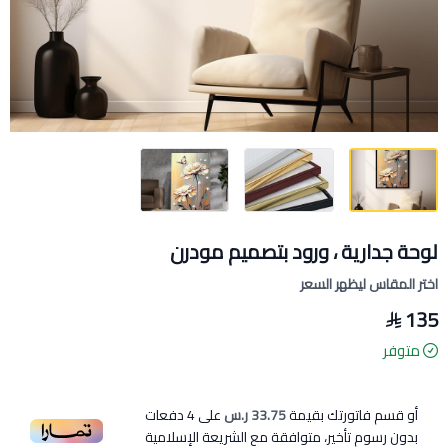
لوحة جدارية ، ورود بتصميم مودرن
اختر المقاس ليظهر السعر
135
متوفر
أو قسم فاتورتك بقيمة
33.75 ر.س
على
4
دفعات
بدون رسوم تأخير، متوافقة مع الشريعة الإسلامية