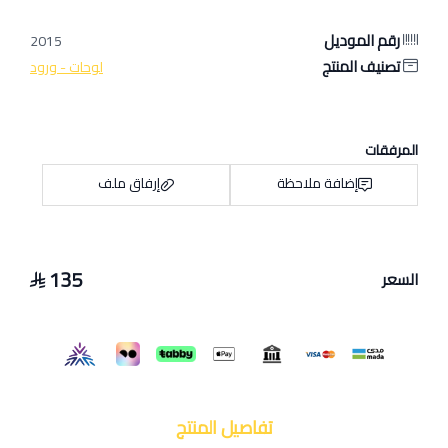
رقم الموديل
2015
تصنيف المنتج
لوحات - ورود
المرفقات
إضافة ملاحظة
إرفاق ملف
135
السعر
اسحب و افلت الملف هنا
استعراض
تفاصيل المنتج