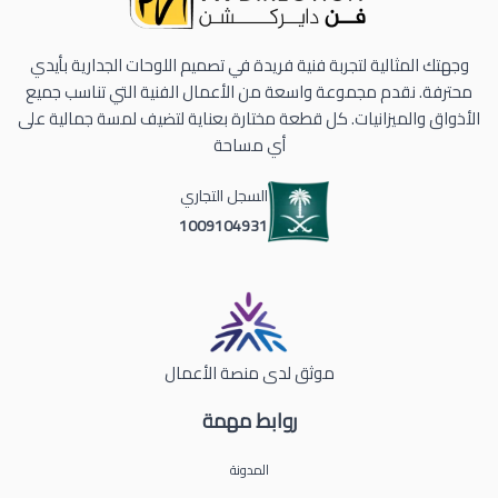
وجهتك المثالية لتجربة فنية فريدة في تصميم اللوحات الجدارية بأيدي
محترفة. نقدم مجموعة واسعة من الأعمال الفنية التي تناسب جميع
الأذواق والميزانيات. كل قطعة مختارة بعناية لتضيف لمسة جمالية على
أي مساحة
السجل التجاري
1009104931
موثق لدى منصة الأعمال
روابط مهمة
المدونة