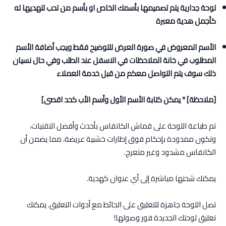
لوحة جدارية يتم تصميمها بأسمك الخاص او بأسم من تحب لتهديها له
كأجمل هدية معبرة
الأسم المعروض في صورة العرض للتوضيح فقط ويجب أضافة الأسم
المطلوب في خانة الملاحظات في الاسفل عند الطلب وفي حال نسيان
ذلك سوف يتم التواصل معكم من قبل خدمة العملاء
[ملاحظة] * يمكن كتابة الأسم الأول وأسم الأب كحد اقصى]
تم طباعة اللوحة على قماش الكانفاس بأحدث وأفضل التقنيات،
وتكون ممدودة بإحكام فوق إطارات خشبية عريضة، مما يضمن أن
الكانفاس مشدود وغير متعرج.
يمكنك شحنها مباشرة إلى أي عنوان كهدية.
تصل اللوحة جاهزة للتعليق على الحائط مع أدوات التعليق. يمكنك
تعليق لوحتك الجديدة فور وصولها!