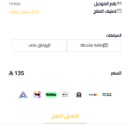
رقم الموديل
15900
تصنيف المنتج
لوحات حسب الطلب
المرفقات
إضافة ملاحظة
إرفاق ملف
135
السعر
اسحب و افلت الملف هنا
استعراض
تفاصيل المنتج