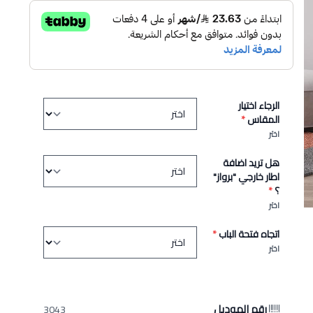
الرجاء اختيار
المقاس
*
اختر
هل تريد اضافة
اطار خارجي "برواز"
؟
*
اختر
اتجاه فتحة الباب
*
اختر
رقم الموديل
3043