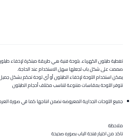
تغطية طبلون الكهرباء. بلوحة فنية هي طريقة مبتكرة لإخفاء طبلو
صممت على شكل باب لجعلها سهل الاستخدام عند الحاجة.
يمكن استخدام اللوحة لإخفاء الطبلون أو أي لوحة تحكم بشكل جميل 
تتوفر اللوحة بمقاسات متنوعة لتناسب مختلف أحجام الطبلون
جميع اللوحات الجدارية المعروضه نضمن انتاجها كما في صورة الع
ملاحظة
تاكد من اختيار فتحة الباب بصوره صحيحة