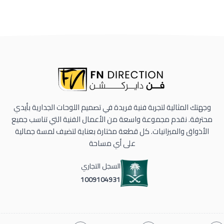
وجهتك المثالية لتجربة فنية فريدة في تصميم اللوحات الجدارية بأيدي
محترفة. نقدم مجموعة واسعة من الأعمال الفنية التي تناسب جميع
الأذواق والميزانيات. كل قطعة مختارة بعناية لتضيف لمسة جمالية
على أي مساحة
السجل التجاري
1009104931