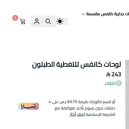
ات جدارية كانفس مقسمة
0
لوحات كانفس للتغطية الطبلون
243
متوفر
أو قسم فاتورتك بقيمة
60.75 ر.س
على
4
دفعات بدون رسوم تأخير، متوافقة مع
الشريعة الإسلامية
اعرف أكثر