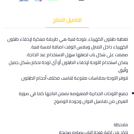
تفاصيل المنتج
تغطية طبلون الكهرباء. بلوحة فنية هي طريقة مبتكرة لإخفاء طبلون
الكهرباء داخل المنزل وبنفس الوقت اضافة لمسة فنية.
صممت على شكل باب لجعلها سهل الاستخدام عند الحاجة.
يمكن استخدام اللوحة لإخفاء الطبلون أو أي لوحة تحكم بشكل جميل
وأنيق.
تتوفر اللوحة بمقاسات متنوعة لتناسب مختلف أحجام الطبلون
جميع اللوحات الجدارية المعروضه نضمن انتاجها كما في صورة
العرض من تفاصيل الاوان وجودة الوضوح
ملاحظة
تاكد من اختيار فتحة الباب بصوره صحيحة