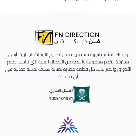
وجهتك المثالية لتجربة فنية فريدة في تصميم اللوحات الجدارية بأيدي
محترفة. نقدم مجموعة واسعة من الأعمال الفنية التي تناسب جميع
الأذواق والميزانيات. كل قطعة مختارة بعناية لتضيف لمسة جمالية على
أي مساحة
السجل التجاري
1009104931