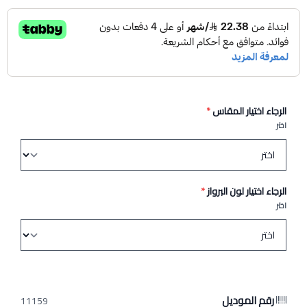
الرجاء اختيار المقاس
*
اختر
الرجاء اختيار لون البرواز
*
اختر
رقم الموديل
11159