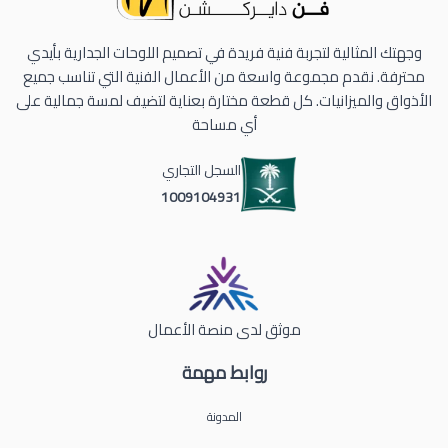
وجهتك المثالية لتجربة فنية فريدة في تصميم اللوحات الجدارية بأيدي
محترفة. نقدم مجموعة واسعة من الأعمال الفنية التي تناسب جميع
الأذواق والميزانيات. كل قطعة مختارة بعناية لتضيف لمسة جمالية على
أي مساحة
السجل التجاري
1009104931
موثق لدى منصة الأعمال
روابط مهمة
المدونة