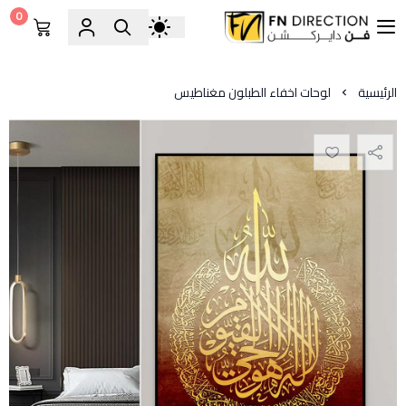
0
فن دايركشن
الرئيسية
لوحات اخفاء الطبلون مغناطيس