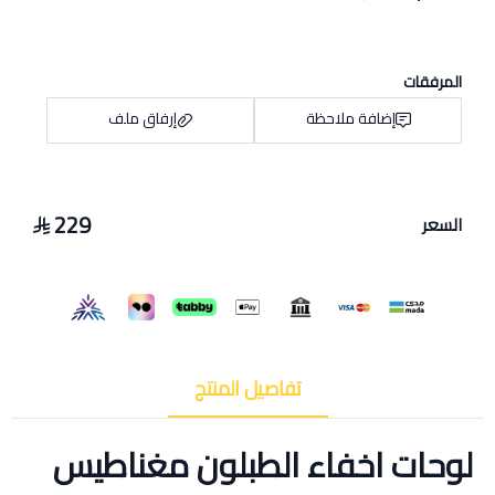
المرفقات
إضافة ملاحظة
إرفاق ملف
229
السعر
اسحب و افلت الملف هنا
استعراض
تفاصيل المنتج
لوحات اخفاء الطبلون مغناطيس