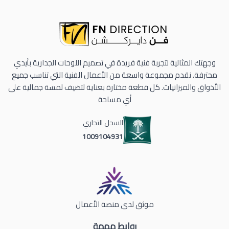
وجهتك المثالية لتجربة فنية فريدة في تصميم اللوحات الجدارية بأيدي
محترفة. نقدم مجموعة واسعة من الأعمال الفنية التي تناسب جميع
الأذواق والميزانيات. كل قطعة مختارة بعناية لتضيف لمسة جمالية على
أي مساحة
السجل التجاري
1009104931
موثق لدى منصة الأعمال
روابط مهمة