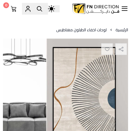
0
فن دايركشن
الرئيسية
لوحات اخفاء الطبلون مغناطيس