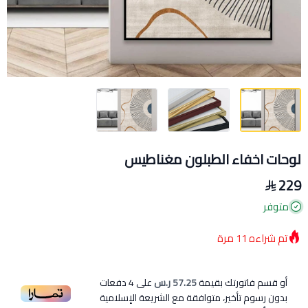
لوحات اخفاء الطبلون مغناطيس
229
متوفر
تم شراءه
11
مرة
أو قسم فاتورتك بقيمة
57.25 ر.س
على
4
دفعات
بدون رسوم تأخير، متوافقة مع الشريعة الإسلامية