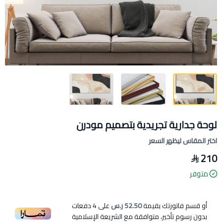
لوحة جدارية تجريدية بتصميم مودرن
اختر المقاس ليظهر السعر
210
متوفر
أو قسم فاتورتك بقيمة
52.50 ر.س
على
4
دفعات
بدون رسوم تأخير، متوافقة مع الشريعة الإسلامية