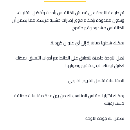
تم طباعة اللوحة على قماش الكانفاس بأحدث وأفضل التقنيات،
وتكون ممدودة بإحكام فوق إطارات خشبية عريضة، مما يضمن أن
الكانفاس مشدود وغير متعرج.
يمكنك شحنها مباشرة إلى أي عنوان كهدية.
تصل اللوحة جاهزة للتعليق على الحائط مع أدوات التعليق. يمكنك
تعليق لوحتك الجديدة فور وصولها!
المقاسات تشمل الفريم الخارجي
يمكنك اختيار المقاس المناسب لك من بين عدة مقاسات مختلفة
حسب رغبتك
نضمن لك جودة اللوحة