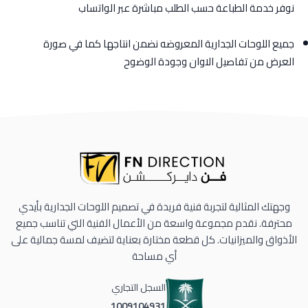
نوفر خدمة الطباعة حسب الطلب مباشرة عبر الواتساب
جميع اللوحات الجدارية المعروضه نضمن انتاجها كما في صورة
العرض من تفاصيل الاوان وجودة الوضوح
وجهتك المثالية لتجربة فنية فريدة في تصميم اللوحات الجدارية بأيدي
محترفة. نقدم مجموعة واسعة من الأعمال الفنية التي تناسب جميع
الأذواق والميزانيات. كل قطعة مختارة بعناية لتضيف لمسة جمالية على
أي مساحة
السجل التجاري
1009104931