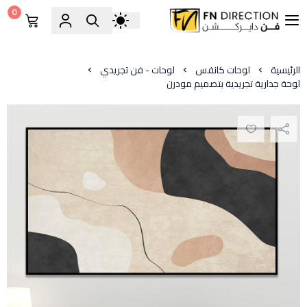
0
فن دايركشن
الرئيسية
لوحات كانفس
لوحات - فن تجريدي
لوحة جدارية تجريدية بتصميم مودرن