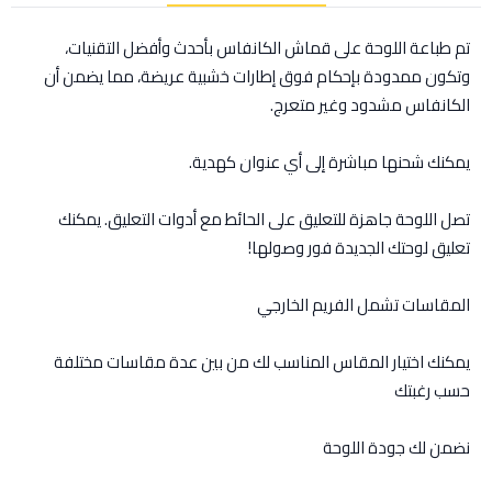
تم طباعة اللوحة على قماش الكانفاس بأحدث وأفضل التقنيات،
وتكون ممدودة بإحكام فوق إطارات خشبية عريضة، مما يضمن أن
الكانفاس مشدود وغير متعرج.
يمكنك شحنها مباشرة إلى أي عنوان كهدية.
تصل اللوحة جاهزة للتعليق على الحائط مع أدوات التعليق. يمكنك
تعليق لوحتك الجديدة فور وصولها!
المقاسات تشمل الفريم الخارجي
يمكنك اختيار المقاس المناسب لك من بين عدة مقاسات مختلفة
حسب رغبتك
نضمن لك جودة اللوحة