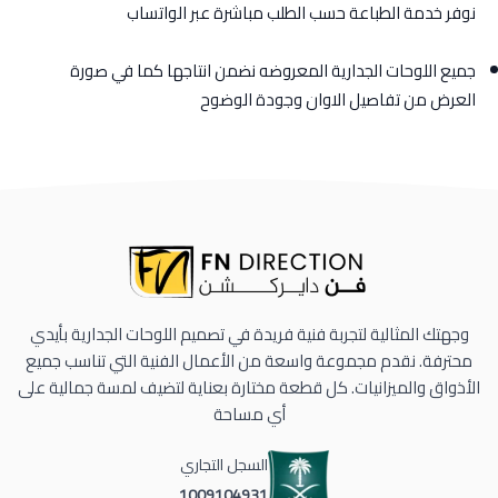
نوفر خدمة الطباعة حسب الطلب مباشرة عبر الواتساب
جميع اللوحات الجدارية المعروضه نضمن انتاجها كما في صورة
العرض من تفاصيل الاوان وجودة الوضوح
وجهتك المثالية لتجربة فنية فريدة في تصميم اللوحات الجدارية بأيدي
محترفة. نقدم مجموعة واسعة من الأعمال الفنية التي تناسب جميع
الأذواق والميزانيات. كل قطعة مختارة بعناية لتضيف لمسة جمالية على
أي مساحة
السجل التجاري
1009104931