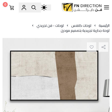
0
فن دايركشن
الرئيسية
لوحات كانفس
لوحات - فن تجريدي
لوحة جدارية تجريدية بتصميم مودرن