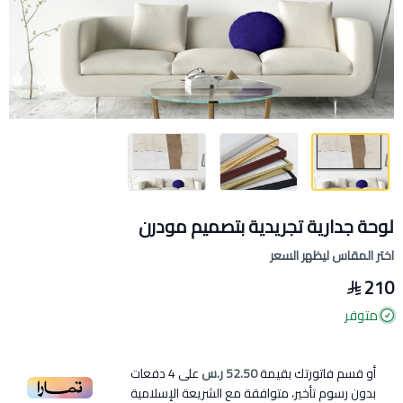
لوحة جدارية تجريدية بتصميم مودرن
اختر المقاس ليظهر السعر
210
متوفر
أو قسم فاتورتك بقيمة
52.50 ر.س
على
4
دفعات
بدون رسوم تأخير، متوافقة مع الشريعة الإسلامية