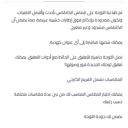
تم طباعة اللوحة على قماش الكانفاس بأحدث وأفضل التقنيات،
وتكون ممدودة بإحكام فوق إطارات خشبية عريضة، مما يضمن أن
الكانفاس مشدود وغير متعرج.
يمكنك شحنها مباشرة إلى أي عنوان كهدية.
تصل اللوحة جاهزة للتعليق على الحائط مع أدوات التعليق. يمكنك
تعليق لوحتك الجديدة فور وصولها!
المقاسات تشمل الفريم الخارجي
يمكنك اختيار المقاس المناسب لك من بين عدة مقاسات مختلفة
حسب رغبتك
نضمن لك جودة اللوحة