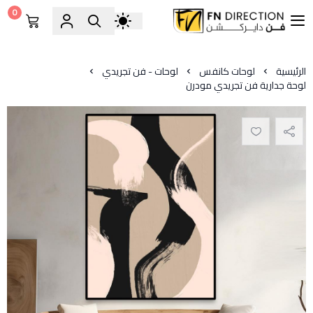
0
فن دايركشن
الرئيسية
لوحات كانفس
لوحات - فن تجريدي
لوحة جدارية فن تجريدي مودرن