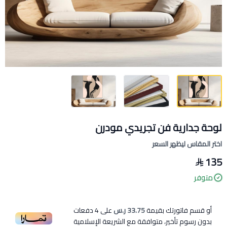
لوحة جدارية فن تجريدي مودرن
اختر المقاس ليظهر السعر
135
متوفر
أو قسم فاتورتك بقيمة
33.75 ر.س
على
4
دفعات
بدون رسوم تأخير، متوافقة مع الشريعة الإسلامية