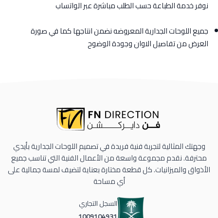
نوفر خدمة الطباعة حسب الطلب مباشرة عبر الواتساب
جميع اللوحات الجدارية المعروضه نضمن انتاجها كما في صورة
العرض من تفاصيل الاوان وجودة الوضوح
وجهتك المثالية لتجربة فنية فريدة في تصميم اللوحات الجدارية بأيدي
محترفة. نقدم مجموعة واسعة من الأعمال الفنية التي تناسب جميع
الأذواق والميزانيات. كل قطعة مختارة بعناية لتضيف لمسة جمالية على
أي مساحة
السجل التجاري
1009104931