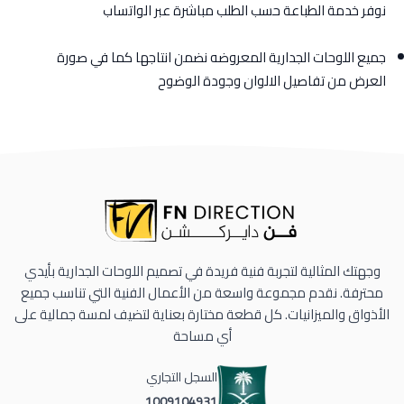
نوفر خدمة الطباعة حسب الطلب مباشرة عبر الواتساب
جميع اللوحات الجدارية المعروضه نضمن انتاجها كما في صورة
العرض من تفاصيل الالوان وجودة الوضوح
وجهتك المثالية لتجربة فنية فريدة في تصميم اللوحات الجدارية بأيدي
محترفة. نقدم مجموعة واسعة من الأعمال الفنية التي تناسب جميع
الأذواق والميزانيات. كل قطعة مختارة بعناية لتضيف لمسة جمالية على
أي مساحة
السجل التجاري
1009104931