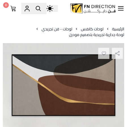
0
فن دايركشن
الرئيسية
لوحات كانفس
لوحات - فن تجريدي
لوحة جدارية تجريدية بتصميم مودرن