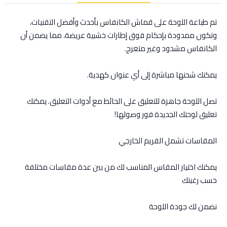
تم طباعة اللوحة على قماش الكانفاس بأحدث وأفضل التقنيات،
وتكون ممدودة بإحكام فوق إطارات خشبية عريضة، مما يضمن أن
الكانفاس مشدود وغير متعرج.
يمكنك شحنها مباشرة إلى أي عنوان كهدية.
تصل اللوحة جاهزة للتعليق على الحائط مع أدوات التعليق. يمكنك
تعليق لوحتك الجديدة فور وصولها!
المقاسات تشمل الفريم الخارجي
يمكنك اختيار المقاس المناسب لك من بين عدة مقاسات مختلفة
حسب رغبتك
نضمن لك جودة اللوحة