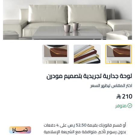
لوحة جدارية تجريدية بتصميم مودرن
اختر المقاس ليظهر السعر
210
متوفر
أو قسم فاتورتك بقيمة
52.50 ر.س
على
4
دفعات
بدون رسوم تأخير، متوافقة مع الشريعة الإسلامية