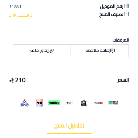
رقم الموديل
11841
تصنيف المنتج
لوحات - ورود
المرفقات
إضافة ملاحظة
إرفاق ملف
210
السعر
اسحب و افلت الملف هنا
استعراض
تفاصيل المنتج