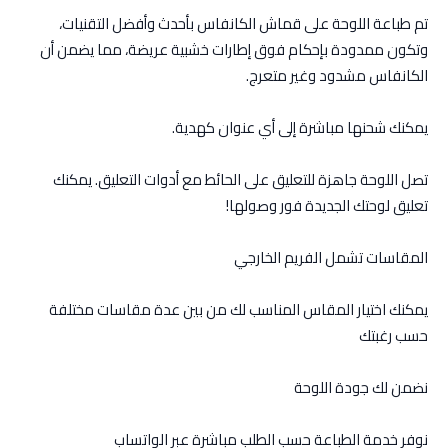
تم طباعة اللوحة على قماش الكانفاس بأحدث وأفضل التقنيات،
وتكون ممدودة بإحكام فوق إطارات خشبية عريضة، مما يضمن أن
الكانفاس مشدود وغير متعرج.
يمكنك شحنها مباشرة إلى أي عنوان كهدية.
تصل اللوحة جاهزة للتعليق على الحائط مع أدوات التعليق. يمكنك
تعليق لوحتك الجديدة فور وصولها!
المقاسات تشمل الفريم الخارجي
يمكنك اختيار المقاس المناسب لك من بين عدة مقاسات مختلفة
حسب رغبتك
نضمن لك جودة اللوحة
نوفر خدمة الطباعة حسب الطلب مباشرة عبر الواتساب