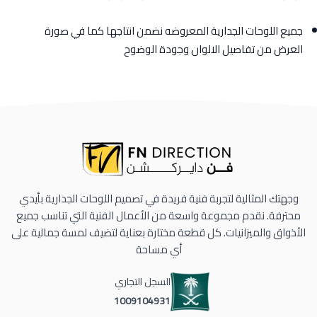
جميع اللوحات الجدارية المعروضه نضمن انتاجها كما في صورة
العرض من تفاصيل الالوان وجودة الوضوح
وجهتك المثالية لتجربة فنية فريدة في تصميم اللوحات الجدارية بأيدي
محترفة. نقدم مجموعة واسعة من الأعمال الفنية التي تناسب جميع
الأذواق والميزانيات. كل قطعة مختارة بعناية لتضيف لمسة جمالية على
أي مساحة
السجل التجاري
1009104931