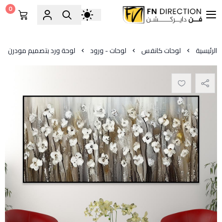
0
فن دايركشن
الرئيسية
لوحات كانفس
لوحات - ورود
لوحة ورد بتصميم مودرن