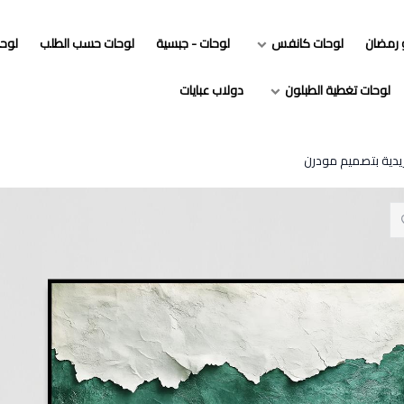
و رمضان
لوحات كانفس
لوحات - جبسية
لوحات حسب الطلب
لوح
لوحات تغطية الطبلون
دولاب عبايات
ريدية بتصميم مودرن