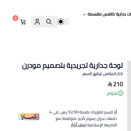
ات جدارية كانفس مقسمة
0
لوحة جدارية تجريدية بتصميم مودرن
اختر المقاس ليظهر السعر
210
متوفر
أو قسم فاتورتك بقيمة
52.50 ر.س
على
4
دفعات بدون رسوم تأخير، متوافقة مع
الشريعة الإسلامية
اعرف أكثر