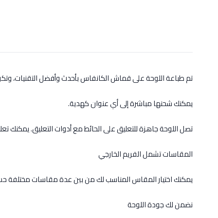
تم طباعة اللوحة على قماش الكانفاس بأحدث وأفضل التقنيات، وت
يمكنك شحنها مباشرة إلى أي عنوان كهدية.
تصل اللوحة جاهزة للتعليق على الحائط مع أدوات التعليق. يمكنك تعل
المقاسات تشمل الفريم الخارجي
يمكنك اختيار المقاس المناسب لك من بين عدة مقاسات مختلفة حس
نضمن لك جودة اللوحة