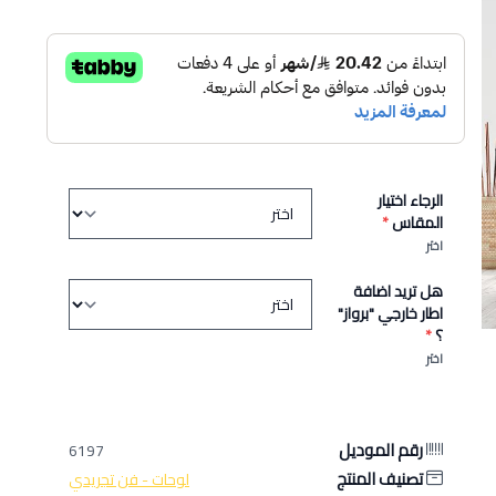
الرجاء اختيار
المقاس
*
اختر
هل تريد اضافة
اطار خارجي "برواز"
؟
*
اختر
رقم الموديل
6197
تصنيف المنتج
لوحات - فن تجريدي