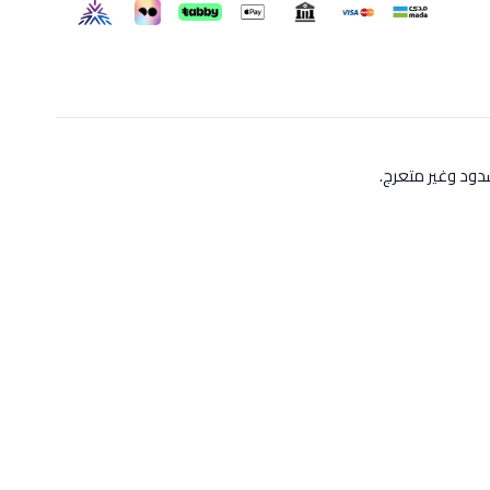
ود وغير متعرج.