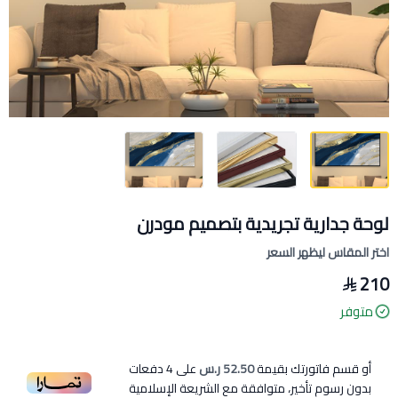
لوحة جدارية تجريدية بتصميم مودرن
اختر المقاس ليظهر السعر
210
متوفر
أو قسم فاتورتك بقيمة
52.50 ر.س
على
4
دفعات
بدون رسوم تأخير، متوافقة مع الشريعة الإسلامية