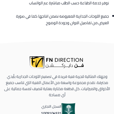
نوفر خدمة الطباعة حسب الطلب مباشرة عبر الواتساب
جميع اللوحات الجدارية المعروضه نضمن انتاجها كما في صورة
العرض من تفاصيل الاوان وجودة الوضوح
وجهتك المثالية لتجربة فنية فريدة في تصميم اللوحات الجدارية بأيدي
محترفة. نقدم مجموعة واسعة من الأعمال الفنية التي تناسب جميع
الأذواق والميزانيات. كل قطعة مختارة بعناية لتضيف لمسة جمالية على
أي مساحة
السجل التجاري
1009104931