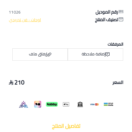
رقم الموديل
11026
تصنيف المنتج
لوحات - فن تجريدي
المرفقات
إضافة ملاحظة
إرفاق ملف
210
السعر
اسحب و افلت الملف هنا
استعراض
تفاصيل المنتج