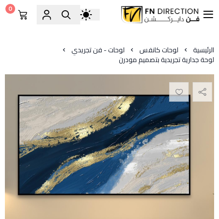
0
فن دايركشن
الرئيسية
لوحات كانفس
لوحات - فن تجريدي
لوحة جدارية تجريدية بتصميم مودرن