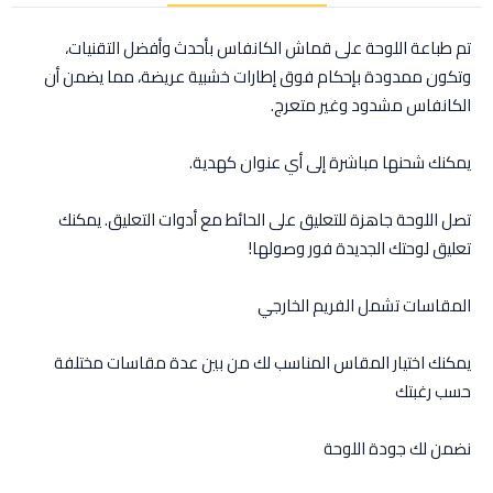
تم طباعة اللوحة على قماش الكانفاس بأحدث وأفضل التقنيات،
وتكون ممدودة بإحكام فوق إطارات خشبية عريضة، مما يضمن أن
الكانفاس مشدود وغير متعرج.
يمكنك شحنها مباشرة إلى أي عنوان كهدية.
تصل اللوحة جاهزة للتعليق على الحائط مع أدوات التعليق. يمكنك
تعليق لوحتك الجديدة فور وصولها!
المقاسات تشمل الفريم الخارجي
يمكنك اختيار المقاس المناسب لك من بين عدة مقاسات مختلفة
حسب رغبتك
نضمن لك جودة اللوحة