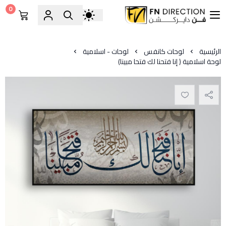
0
فن دايركشن
الرئيسية
لوحات كانفس
لوحات - اسلامية
لوحة اسلامية ﴿ إنا فتحنا لك فتحا مبينا)