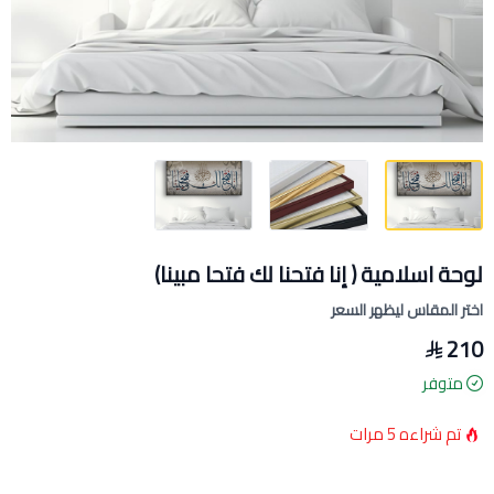
لوحة اسلامية ﴿ إنا فتحنا لك فتحا مبينا)
اختر المقاس ليظهر السعر
210
متوفر
تم شراءه
5
مرات