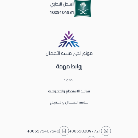
السجل التجاري
1009104931
موثق لدى منصة الأعمال
روابط مهمة
المدونة
سياسة الاستخدام والخصوصية
سياسة الاستبدال والاسترجاع
+966575407540
+966502847721