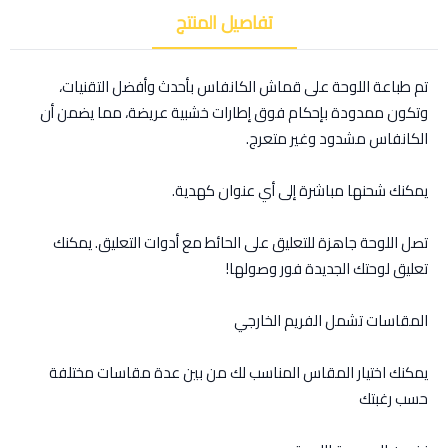
تفاصيل المنتج
تم طباعة اللوحة على قماش الكانفاس بأحدث وأفضل التقنيات،
وتكون ممدودة بإحكام فوق إطارات خشبية عريضة، مما يضمن أن
الكانفاس مشدود وغير متعرج.
يمكنك شحنها مباشرة إلى أي عنوان كهدية.
تصل اللوحة جاهزة للتعليق على الحائط مع أدوات التعليق. يمكنك
تعليق لوحتك الجديدة فور وصولها!
المقاسات تشمل الفريم الخارجي
يمكنك اختيار المقاس المناسب لك من بين عدة مقاسات مختلفة
حسب رغبتك