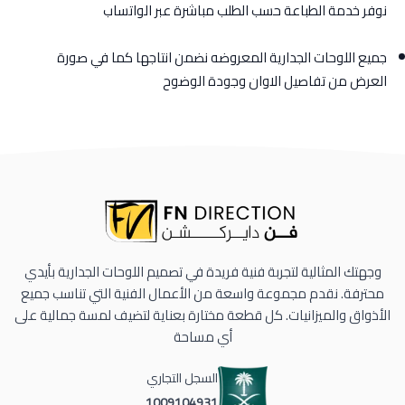
نوفر خدمة الطباعة حسب الطلب مباشرة عبر الواتساب
جميع اللوحات الجدارية المعروضه نضمن انتاجها كما في صورة
العرض من تفاصيل الاوان وجودة الوضوح
وجهتك المثالية لتجربة فنية فريدة في تصميم اللوحات الجدارية بأيدي
محترفة. نقدم مجموعة واسعة من الأعمال الفنية التي تناسب جميع
الأذواق والميزانيات. كل قطعة مختارة بعناية لتضيف لمسة جمالية على
أي مساحة
السجل التجاري
1009104931