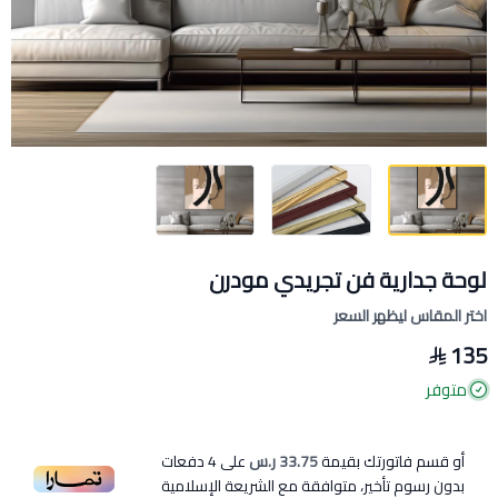
لوحة جدارية فن تجريدي مودرن
اختر المقاس ليظهر السعر
135
متوفر
أو قسم فاتورتك بقيمة
33.75 ر.س
على
4
دفعات
بدون رسوم تأخير، متوافقة مع الشريعة الإسلامية