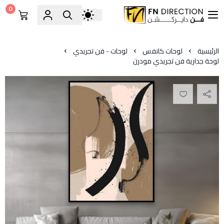
0
فن دايركشن
الرئيسية
لوحات كانفس
لوحات - فن تجريدي
لوحة جدارية فن تجريدي مودرن