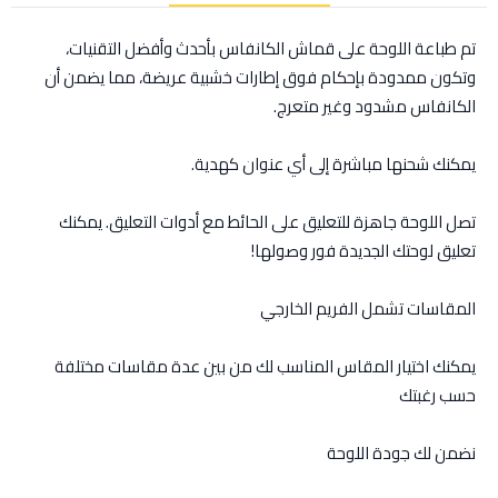
تم طباعة اللوحة على قماش الكانفاس بأحدث وأفضل التقنيات،
وتكون ممدودة بإحكام فوق إطارات خشبية عريضة، مما يضمن أن
الكانفاس مشدود وغير متعرج.
يمكنك شحنها مباشرة إلى أي عنوان كهدية.
تصل اللوحة جاهزة للتعليق على الحائط مع أدوات التعليق. يمكنك
تعليق لوحتك الجديدة فور وصولها!
المقاسات تشمل الفريم الخارجي
يمكنك اختيار المقاس المناسب لك من بين عدة مقاسات مختلفة
حسب رغبتك
نضمن لك جودة اللوحة