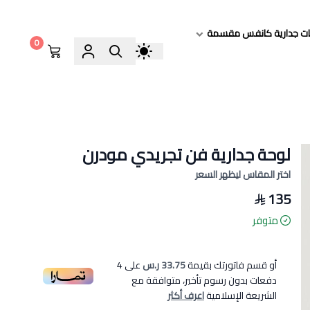
ات جدارية كانفس مقسمة
0
لوحة جدارية فن تجريدي مودرن
اختر المقاس ليظهر السعر
135
متوفر
أو قسم فاتورتك بقيمة
33.75 ر.س
على
4
دفعات بدون رسوم تأخير، متوافقة مع
الشريعة الإسلامية
اعرف أكثر