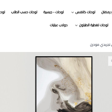
و رمضان
لوحات كانفس
لوحات - جبسية
لوحات حسب الطلب
لوح
لوحات تغطية الطبلون
دولاب عبايات
 تجريدي مودرن