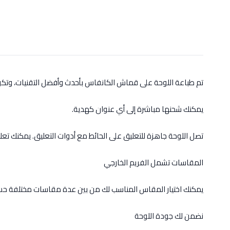
تم طباعة اللوحة على قماش الكانفاس بأحدث وأفضل التقنيات، وت
يمكنك شحنها مباشرة إلى أي عنوان كهدية.
تصل اللوحة جاهزة للتعليق على الحائط مع أدوات التعليق. يمكنك تعل
المقاسات تشمل الفريم الخارجي
يمكنك اختيار المقاس المناسب لك من بين عدة مقاسات مختلفة حس
نضمن لك جودة اللوحة