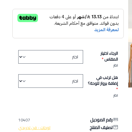
الرجاء اختيار
المقاس
*
اختر
هل ترغب في
إضافة برواز للوحة؟
*
اختر
رقم الموديل
10407
تصنيف المنتج
لوحات - فن تجريدي