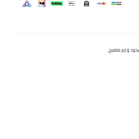
ود وغير متعرج.