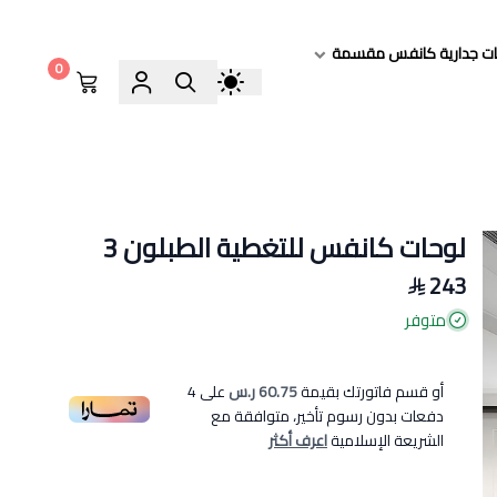
ات جدارية كانفس مقسمة
0
لوحات كانفس للتغطية الطبلون 3
243
متوفر
أو قسم فاتورتك بقيمة
60.75 ر.س
على
4
دفعات بدون رسوم تأخير، متوافقة مع
الشريعة الإسلامية
اعرف أكثر