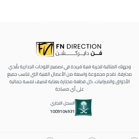
وجهتك المثالية لتجربة فنية فريدة في تصميم اللوحات الجدارية بأيدي
محترفة. نقدم مجموعة واسعة من الأعمال الفنية التي تناسب جميع
الأذواق والميزانيات. كل قطعة مختارة بعناية لتضيف لمسة جمالية
على أي مساحة
السجل التجاري
1009104931