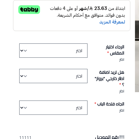
الرجاء اختيار
المقاس
*
اختر
هل تريد اضافة
اطار خارجي "برواز"
؟
*
اختر
اتجاه فتحة الباب
*
اختر
رقم الموديل
11111