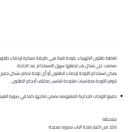
تغطية طبلون الكهرباء. بلوحة فنية هي طريقة مبتكرة لإخفاء طبلو
صممت على شكل باب لجعلها سهل الاستخدام عند الحاجة.
يمكن استخدام اللوحة لإخفاء الطبلون أو أي لوحة تحكم بشكل جميل 
تتوفر اللوحة بمقاسات متنوعة لتناسب مختلف أحجام الطبلون
جميع اللوحات الجدارية المعروضه نضمن انتاجها كما في صورة الع
ملاحظة
تاكد من اختيار فتحة الباب بصوره صحيحة