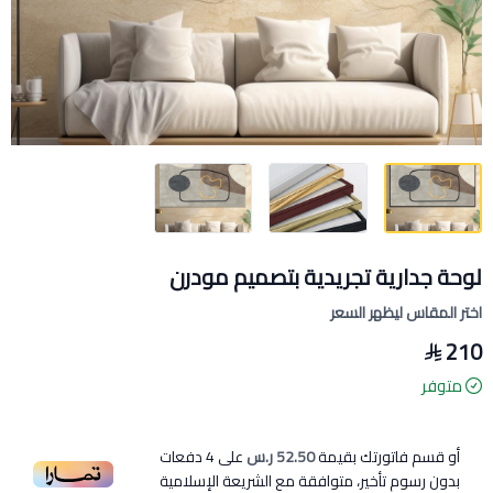
لوحة جدارية تجريدية بتصميم مودرن
اختر المقاس ليظهر السعر
210
متوفر
أو قسم فاتورتك بقيمة
52.50 ر.س
على
4
دفعات
بدون رسوم تأخير، متوافقة مع الشريعة الإسلامية