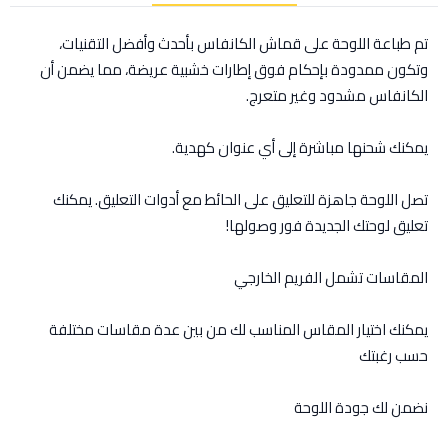
تم طباعة اللوحة على قماش الكانفاس بأحدث وأفضل التقنيات،
وتكون ممدودة بإحكام فوق إطارات خشبية عريضة، مما يضمن أن
الكانفاس مشدود وغير متعرج.
يمكنك شحنها مباشرة إلى أي عنوان كهدية.
تصل اللوحة جاهزة للتعليق على الحائط مع أدوات التعليق. يمكنك
تعليق لوحتك الجديدة فور وصولها!
المقاسات تشمل الفريم الخارجي
يمكنك اختيار المقاس المناسب لك من بين عدة مقاسات مختلفة
حسب رغبتك
نضمن لك جودة اللوحة