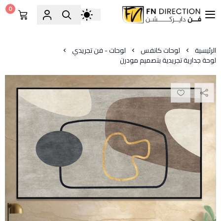
0
فن دايركشن
الرئيسية
لوحات كانفس
لوحات - فن تجريدي
لوحة جدارية تجريدية بتصميم مودرن