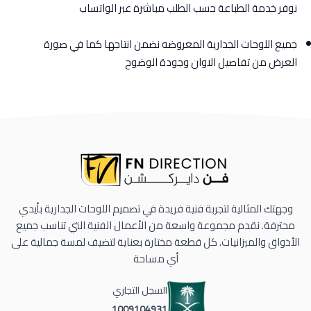
نوفر خدمة الطباعة حسب الطلب مباشرة عبر الواتساب
جميع اللوحات الجدارية المعروضه نضمن انتاجها كما في صورة
العرض من تفاصيل الاوان وجودة الوضوح
وجهتك المثالية لتجربة فنية فريدة في تصميم اللوحات الجدارية بأيدي
محترفة. نقدم مجموعة واسعة من الأعمال الفنية التي تناسب جميع
الأذواق والميزانيات. كل قطعة مختارة بعناية لتضيف لمسة جمالية على
أي مساحة
السجل التجاري
1009104931