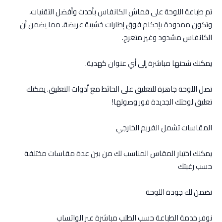
تم طباعة اللوحة على قماش الكانفاس بأحدث وأفضل التقنيات،
وتكون ممدودة بإحكام فوق إطارات خشبية عريضة، مما يضمن أن
الكانفاس مشدود وغير متعرج.
يمكنك شحنها مباشرة إلى أي عنوان كهدية.
تصل اللوحة جاهزة للتعليق على الحائط مع أدوات التعليق. يمكنك
تعليق لوحتك الجديدة فور وصولها!
المقاسات تشمل الفريم الخارجي
يمكنك اختيار المقاس المناسب لك من بين عدة مقاسات مختلفة
حسب رغبتك
نضمن لك جودة اللوحة
نوفر خدمة الطباعة حسب الطلب مباشرة عبر الواتساب