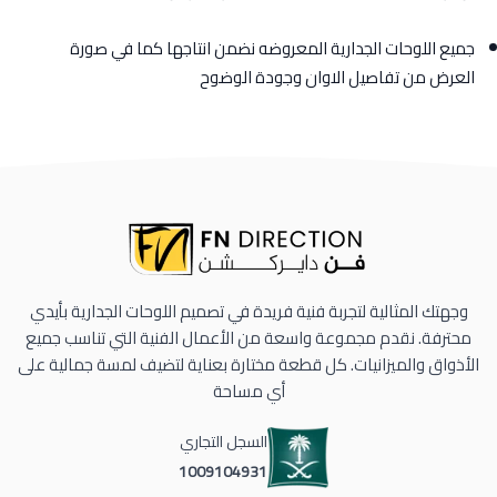
جميع اللوحات الجدارية المعروضه نضمن انتاجها كما في صورة
العرض من تفاصيل الاوان وجودة الوضوح
وجهتك المثالية لتجربة فنية فريدة في تصميم اللوحات الجدارية بأيدي
محترفة. نقدم مجموعة واسعة من الأعمال الفنية التي تناسب جميع
الأذواق والميزانيات. كل قطعة مختارة بعناية لتضيف لمسة جمالية على
أي مساحة
السجل التجاري
1009104931