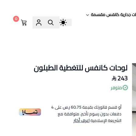
ات جدارية كانفس مقسمة
0
لوحات كانفس للتغطية الطبلون
243
متوفر
أو قسم فاتورتك بقيمة
60.75 ر.س
على
4
دفعات بدون رسوم تأخير، متوافقة مع
الشريعة الإسلامية
اعرف أكثر