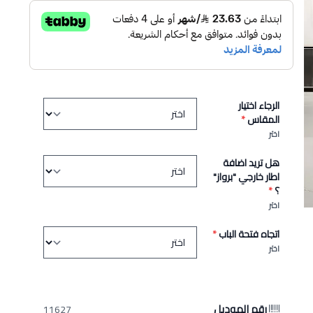
الرجاء اختيار
المقاس
*
اختر
هل تريد اضافة
اطار خارجي "برواز"
؟
*
اختر
اتجاه فتحة الباب
*
اختر
رقم الموديل
11627