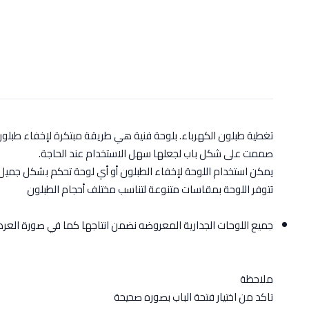
تغطية طبلون الكهرباء. بلوحة فنية هي طريقة مبتكرة لإخفاء طبلو
صممت على شكل باب لجعلها سهل الاستخدام عند الحاجة.
يمكن استخدام اللوحة لإخفاء الطبلون أو أي لوحة تحكم بشكل جميل 
تتوفر اللوحة بمقاسات متنوعة لتناسب مختلف أحجام الطبلون
جميع اللوحات الجدارية المعروضه نضمن انتاجها كما في صورة الع
ملاحظة
تاكد من اختيار فتحة الباب بصوره صحيحة