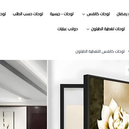
و رمضان
لوحات كانفس
لوحات - جبسية
لوحات حسب الطلب
لوح
لوحات تغطية الطبلون
دولاب عبايات
لوحات كانفس للتغطية الطبلون