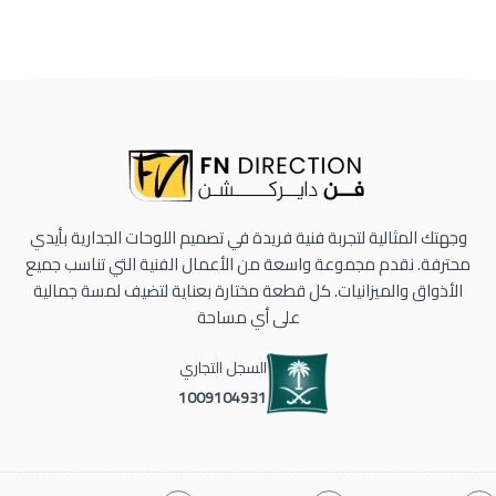
وجهتك المثالية لتجربة فنية فريدة في تصميم اللوحات الجدارية بأيدي
محترفة. نقدم مجموعة واسعة من الأعمال الفنية التي تناسب جميع
الأذواق والميزانيات. كل قطعة مختارة بعناية لتضيف لمسة جمالية
على أي مساحة
السجل التجاري
1009104931