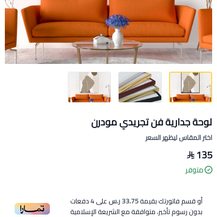
لوحة جدارية فن تجريدي مودرن
اختر المقاس ليظهر السعر
135
متوفر
أو قسم فاتورتك بقيمة
33.75 ر.س
على
4
دفعات
بدون رسوم تأخير، متوافقة مع الشريعة الإسلامية