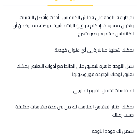
تم طباعة اللوحة على قماش الكانفاس بأحدث وأفضل التقنيات،
وتكون ممدودة بإحكام فوق إطارات خشبية عريضة، مما يضمن أن
الكانفاس مشدود وغير متعرج.
يمكنك شحنها مباشرة إلى أي عنوان كهدية.
تصل اللوحة جاهزة للتعليق على الحائط مع أدوات التعليق. يمكنك
تعليق لوحتك الجديدة فور وصولها!
المقاسات تشمل الفريم الخارجي
يمكنك اختيار المقاس المناسب لك من بين عدة مقاسات مختلفة
حسب رغبتك
نضمن لك جودة اللوحة