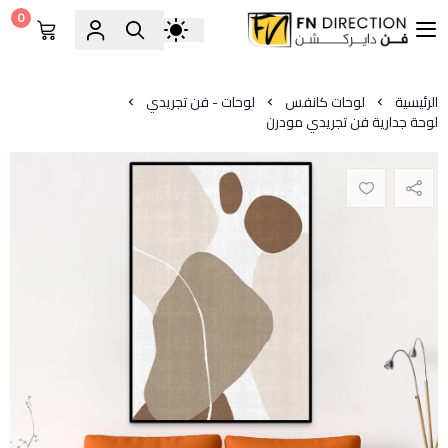
0
فن دايركشن
الرئيسية
لوحات كانفس
لوحات - فن تجريدي
لوحة جدارية فن تجريدي مودرن