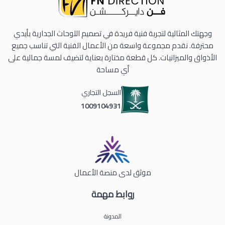
وجهتك المثالية لتجربة فنية فريدة في تصميم اللوحات الجدارية بأيدي
محترفة. نقدم مجموعة واسعة من الأعمال الفنية التي تناسب جميع
الأذواق والميزانيات. كل قطعة مختارة بعناية لتضيف لمسة جمالية على
أي مساحة
السجل التجاري
1009104931
موثق لدى منصة الأعمال
روابط مهمة
المدونة