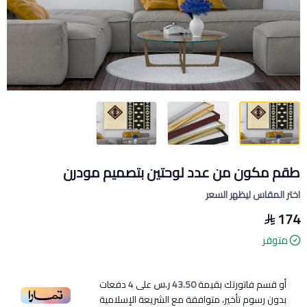
طقم مكون من عدد لوحتين بتصميم مودرن
اختر المقاس ليظهر السعر
174
متوفر
أو قسم فاتورتك بقيمة
43.50 ر.س
على
4
دفعات
بدون رسوم تأخير، متوافقة مع الشريعة الإسلامية