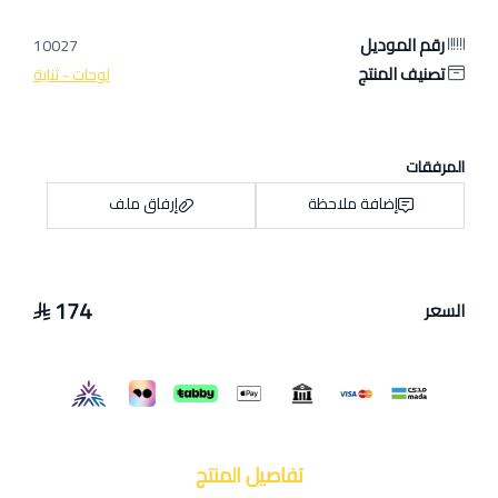
رقم الموديل
10027
تصنيف المنتج
لوحات - ثناية
المرفقات
إضافة ملاحظة
إرفاق ملف
174
السعر
اسحب و افلت الملف هنا
استعراض
تفاصيل المنتج