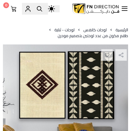
0
فن دايركشن
الرئيسية
لوحات كانفس
لوحات - ثناية
طقم مكون من عدد لوحتين بتصميم مودرن