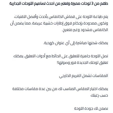
طقم من 3 لوحات مميزة وتعتبر من احدث تصاميم اللوحات الجدارية
يتم طباعة اللوحة على قماش الكانفاس بأحدث وأفضل التقنيات،
وتكون ممدودة بإحكام فوق إطارات خشبية عريضة، مما يضمن أن
الكانفاس مشدود وغير متعرج.
يمكنك شحنها مباشرة إلى أي عنوان كهدية.
تصل اللوحة جاهزة للتعليق على الحائط مع أدوات التعليق. يمكنك
تعليق لوحتك الجديدة فور وصولها!
المقاسات تشمل الفريم الخارجي
يمكنك اختيار المقاس المناسب لك من بين عدة مقاسات مختلفة
حسب رغبتك
نضمن لك جودة اللوحة