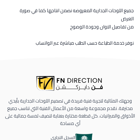
جميع اللوحات الجدارية المعروضه نضمن انتاجها كما في صورة
العرض
من تفاصيل الاوان وجودة الوضوح
نوفر خدمة الطباعة حسب الطلب مباشرة عبر الواتساب
وجهتك المثالية لتجربة فنية فريدة في تصميم اللوحات الجدارية بأيدي
محترفة. نقدم مجموعة واسعة من الأعمال الفنية التي تناسب جميع
الأذواق والميزانيات. كل قطعة مختارة بعناية لتضيف لمسة جمالية على
أي مساحة
السجل التجاري