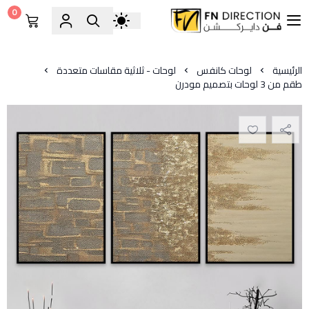
0
فن دايركشن
الرئيسية
لوحات كانفس
لوحات - ثلاثية مقاسات متعددة
طقم من 3 لوحات بتصميم مودرن