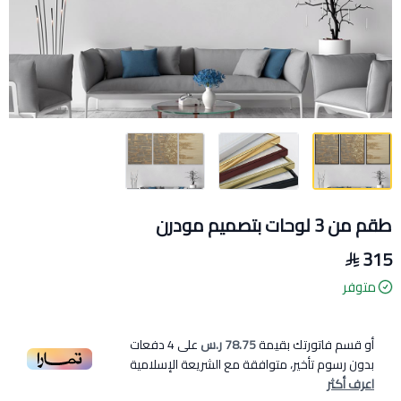
طقم من 3 لوحات بتصميم مودرن
315
متوفر
أو قسم فاتورتك بقيمة
78.75 ر.س
على
4
دفعات
بدون رسوم تأخير، متوافقة مع الشريعة الإسلامية
اعرف أكثر