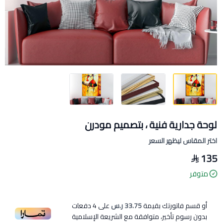
لوحة جدارية فنية ، بتصميم مودرن
اختر المقاس ليظهر السعر
135
متوفر
أو قسم فاتورتك بقيمة
33.75 ر.س
على
4
دفعات
بدون رسوم تأخير، متوافقة مع الشريعة الإسلامية