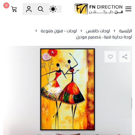
0
فن دايركشن
الرئيسية
لوحات كانفس
لوحات - فنون متنوعة
لوحة جدارية فنية ، بتصميم مودرن