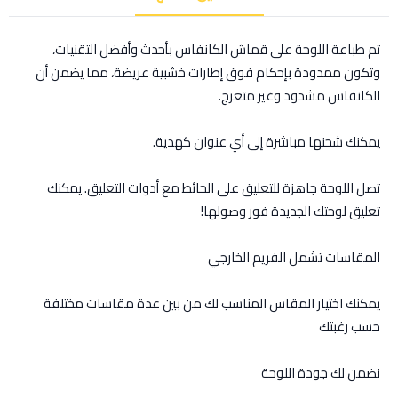
تم طباعة اللوحة على قماش الكانفاس بأحدث وأفضل التقنيات،
وتكون ممدودة بإحكام فوق إطارات خشبية عريضة، مما يضمن أن
الكانفاس مشدود وغير متعرج.
يمكنك شحنها مباشرة إلى أي عنوان كهدية.
تصل اللوحة جاهزة للتعليق على الحائط مع أدوات التعليق. يمكنك
تعليق لوحتك الجديدة فور وصولها!
المقاسات تشمل الفريم الخارجي
يمكنك اختيار المقاس المناسب لك من بين عدة مقاسات مختلفة
حسب رغبتك
نضمن لك جودة اللوحة