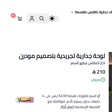
ات جدارية كانفس مقسمة
0
لوحة جدارية تجريدية بتصميم مودرن
اختر المقاس ليظهر السعر
210
متوفر
أو قسم فاتورتك بقيمة
52.50 ر.س
على
4
دفعات بدون رسوم تأخير، متوافقة مع
الشريعة الإسلامية
اعرف أكثر