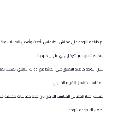
تم طباعة اللوحة على قماش الكانفاس بأحدث وأفضل التقنيات، وت
يمكنك شحنها مباشرة إلى أي عنوان كهدية.
تصل اللوحة جاهزة للتعليق على الحائط مع أدوات التعليق. يمكنك تعل
المقاسات تشمل الفريم الخارجي
يمكنك اختيار المقاس المناسب لك من بين عدة مقاسات مختلفة حس
نضمن لك جودة اللوحة