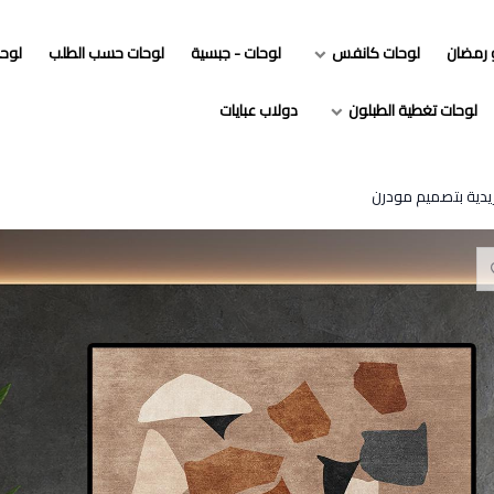
و رمضان
لوحات كانفس
لوحات - جبسية
لوحات حسب الطلب
لوح
لوحات تغطية الطبلون
دولاب عبايات
ريدية بتصميم مودرن