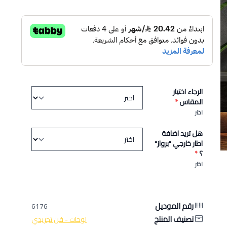
الرجاء اختيار
المقاس
*
اختر
هل تريد اضافة
اطار خارجي "برواز"
؟
*
اختر
رقم الموديل
6176
تصنيف المنتج
لوحات - فن تجريدي