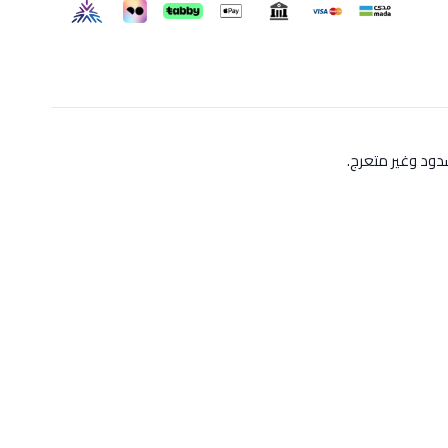
ود وغير متعرج.