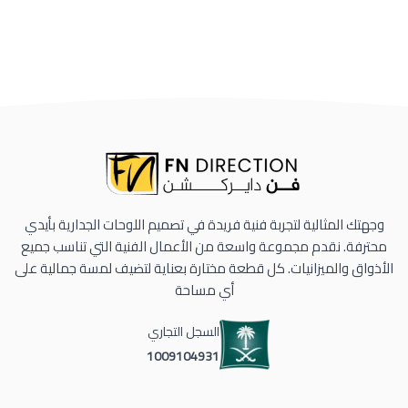
وجهتك المثالية لتجربة فنية فريدة في تصميم اللوحات الجدارية بأيدي
محترفة. نقدم مجموعة واسعة من الأعمال الفنية التي تناسب جميع
الأذواق والميزانيات. كل قطعة مختارة بعناية لتضيف لمسة جمالية على
أي مساحة
السجل التجاري
1009104931