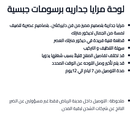
لوحة مرايا جداريه برسومات جبسية
مرايا جدارية بتصميم مميز من فن دايركشن ، بتصاميم عصرية لتضيف
لمسة من الجمال لديكور منزلك
قطعة فنية فريدة في ديكور منزلك العصر
سهلة التنظيف و التركيب
قد تختلف تفاصيل المنتج قليلاً بسبب شغلها يدويا
قد يتم تأخير وصل اللوحه عن الوقت المحدد
مدة التوصيل من 7 ايام الي 12يوم
ملحوظة : التوصيل داخل مدينة الرياض فقط غير مسؤولين عن الضرر
الناتج عن شركات الشحن لبقية المدن