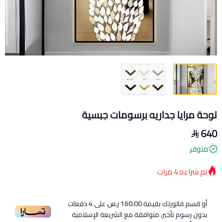
لوحة مرايا جداريه برسومات جبسية
640
متوفر
تم شراءه
4
مرات
أو قسم فاتورتك بقيمة
160.00 ر.س
على
4
دفعات
بدون رسوم تأخير، متوافقة مع الشريعة الإسلامية