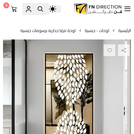
0
فن دايركشن
الرئيسية
لوحات - جبسية
لوحة مرايا جداريه برسومات جبسية