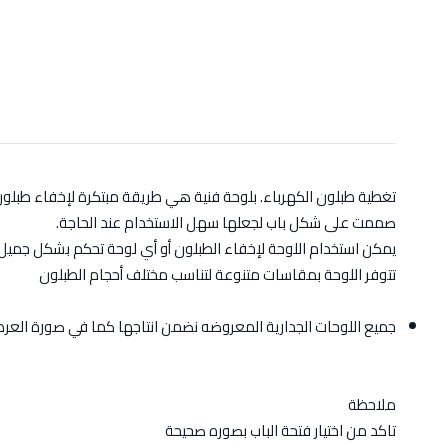
تغطية طبلون الكهرباء. بلوحة فنية هي طريقة مبتكرة لإخفاء طبلو
صممت على شكل باب لجعلها سهل الاستخدام عند الحاجة.
يمكن استخدام اللوحة لإخفاء الطبلون أو أي لوحة تحكم بشكل جميل 
تتوفر اللوحة بمقاسات متنوعة لتناسب مختلف أحجام الطبلون
جميع اللوحات الجدارية المعروضه نضمن انتاجها كما في صورة الع
ملاحظة
تاكد من اختيار فتحة الباب بصوره صحيحة