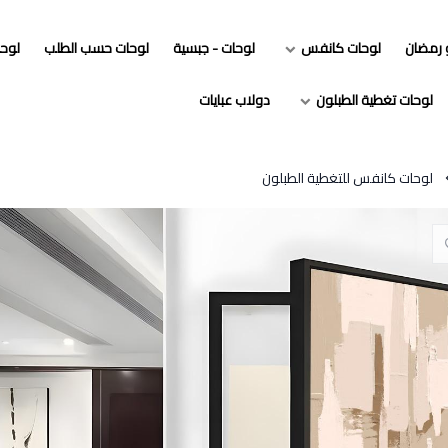
و رمضان
لوحات كانفس
لوحات - جبسية
لوحات حسب الطلب
لوح
لوحات تغطية الطبلون
دولاب عبايات
لوحات كانفس للتغطية الطبلون