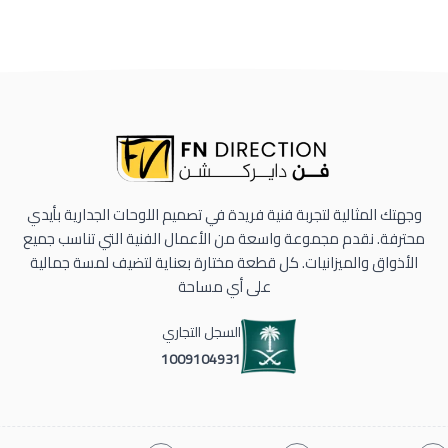
وجهتك المثالية لتجربة فنية فريدة في تصميم اللوحات الجدارية بأيدي
محترفة. نقدم مجموعة واسعة من الأعمال الفنية التي تناسب جميع
الأذواق والميزانيات. كل قطعة مختارة بعناية لتضيف لمسة جمالية
على أي مساحة
السجل التجاري
1009104931