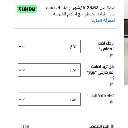
الرجاء اختيار
المقاس
*
اختر
هل تريد اضافة
اطار خارجي "برواز"
؟
*
اختر
اتجاه فتحة الباب
*
اختر
رقم الموديل
11126