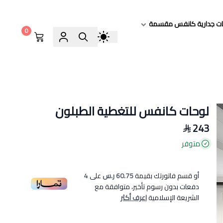
ات جدارية كانفس مقسمة
0
لوحات كانفس للتغطية الطبلون
243
متوفر
أو قسم فاتورتك بقيمة
60.75 ر.س
على
4
دفعات بدون رسوم تأخير، متوافقة مع
الشريعة الإسلامية
اعرف أكثر