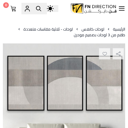
0
فن دايركشن
الرئيسية
لوحات كانفس
لوحات - ثلاثية مقاسات متعددة
طقم من 3 لوحات بصميم مودرن