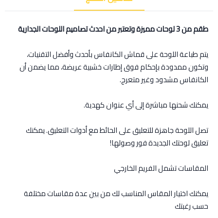
طقم من 3 لوحات مميزة وتعتبر من احدث تصاميم اللوحات الجدارية
يتم طباعة اللوحة على قماش الكانفاس بأحدث وأفضل التقنيات،
وتكون ممدودة بإحكام فوق إطارات خشبية عريضة، مما يضمن أن
الكانفاس مشدود وغير متعرج.
يمكنك شحنها مباشرة إلى أي عنوان كهدية.
تصل اللوحة جاهزة للتعليق على الحائط مع أدوات التعليق. يمكنك
تعليق لوحتك الجديدة فور وصولها!
المقاسات تشمل الفريم الخارجي
يمكنك اختيار المقاس المناسب لك من بين عدة مقاسات مختلفة
حسب رغبتك