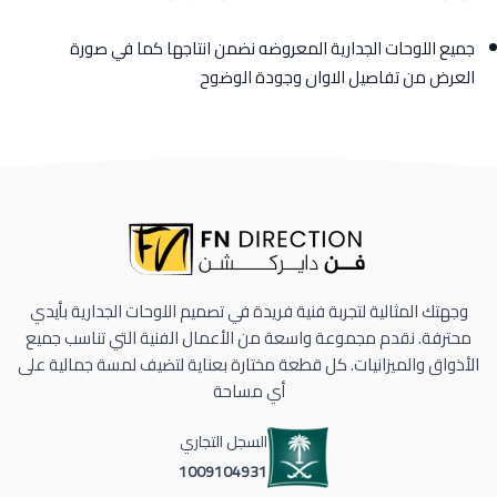
جميع اللوحات الجدارية المعروضه نضمن انتاجها كما في صورة
العرض من تفاصيل الاوان وجودة الوضوح
وجهتك المثالية لتجربة فنية فريدة في تصميم اللوحات الجدارية بأيدي
محترفة. نقدم مجموعة واسعة من الأعمال الفنية التي تناسب جميع
الأذواق والميزانيات. كل قطعة مختارة بعناية لتضيف لمسة جمالية على
أي مساحة
السجل التجاري
1009104931