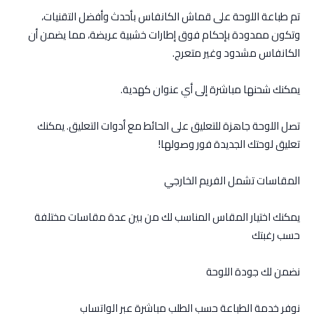
تم طباعة اللوحة على قماش الكانفاس بأحدث وأفضل التقنيات،
وتكون ممدودة بإحكام فوق إطارات خشبية عريضة، مما يضمن أن
الكانفاس مشدود وغير متعرج.
يمكنك شحنها مباشرة إلى أي عنوان كهدية.
تصل اللوحة جاهزة للتعليق على الحائط مع أدوات التعليق. يمكنك
تعليق لوحتك الجديدة فور وصولها!
المقاسات تشمل الفريم الخارجي
يمكنك اختيار المقاس المناسب لك من بين عدة مقاسات مختلفة
حسب رغبتك
نضمن لك جودة اللوحة
نوفر خدمة الطباعة حسب الطلب مباشرة عبر الواتساب