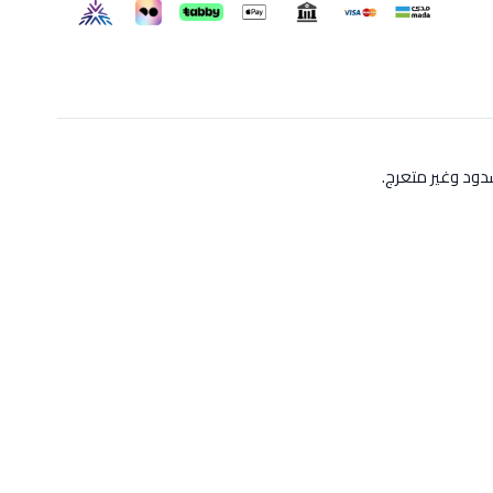
ود وغير متعرج.