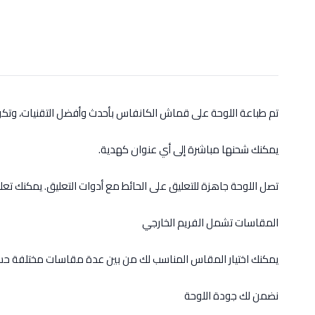
تم طباعة اللوحة على قماش الكانفاس بأحدث وأفضل التقنيات، وت
يمكنك شحنها مباشرة إلى أي عنوان كهدية.
تصل اللوحة جاهزة للتعليق على الحائط مع أدوات التعليق. يمكنك تعل
المقاسات تشمل الفريم الخارجي
يمكنك اختيار المقاس المناسب لك من بين عدة مقاسات مختلفة حس
نضمن لك جودة اللوحة