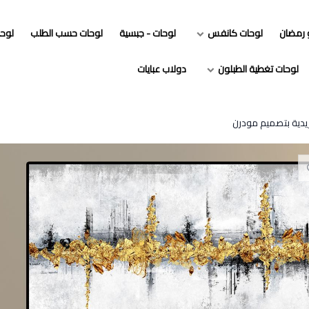
و رمضان
لوحات كانفس
لوحات - جبسية
لوحات حسب الطلب
لوح
لوحات تغطية الطبلون
دولاب عبايات
ريدية بتصميم مودرن