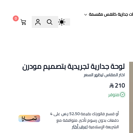
ات جدارية كانفس مقسمة
0
لوحة جدارية تجريدية بتصميم مودرن
اختر المقاس ليظهر السعر
210
متوفر
أو قسم فاتورتك بقيمة
52.50 ر.س
على
4
دفعات بدون رسوم تأخير، متوافقة مع
الشريعة الإسلامية
اعرف أكثر