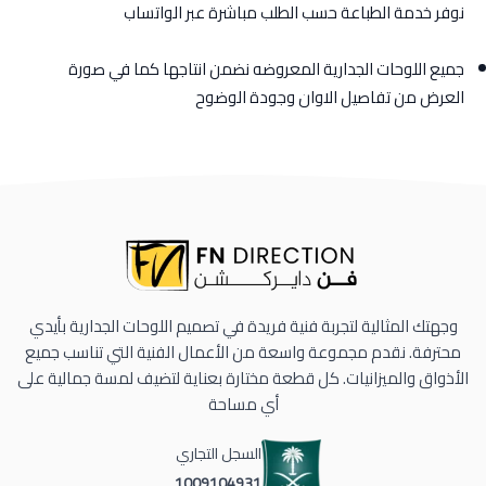
نوفر خدمة الطباعة حسب الطلب مباشرة عبر الواتساب
جميع اللوحات الجدارية المعروضه نضمن انتاجها كما في صورة
العرض من تفاصيل الاوان وجودة الوضوح
وجهتك المثالية لتجربة فنية فريدة في تصميم اللوحات الجدارية بأيدي
محترفة. نقدم مجموعة واسعة من الأعمال الفنية التي تناسب جميع
الأذواق والميزانيات. كل قطعة مختارة بعناية لتضيف لمسة جمالية على
أي مساحة
السجل التجاري
1009104931