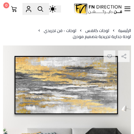
0
فن دايركشن
الرئيسية
لوحات كانفس
لوحات - فن تجريدي
لوحة جدارية تجريدية بتصميم مودرن