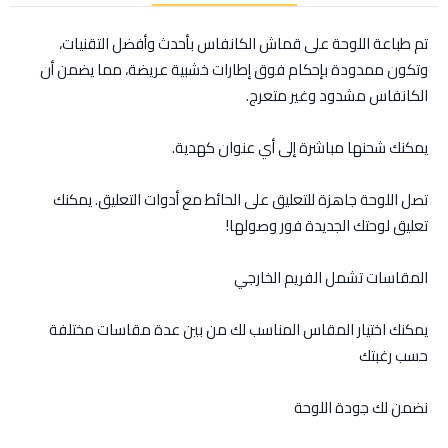
تم طباعة اللوحة على قماش الكانفاس بأحدث وأفضل التقنيات،
وتكون ممدودة بإحكام فوق إطارات خشبية عريضة، مما يضمن أن
الكانفاس مشدود وغير متعرج.
يمكنك شحنها مباشرة إلى أي عنوان كهدية.
تصل اللوحة جاهزة للتعليق على الحائط مع أدوات التعليق. يمكنك
تعليق لوحتك الجديدة فور وصولها!
المقاسات تشمل الفريم الخارجي
يمكنك اختيار المقاس المناسب لك من بين عدة مقاسات مختلفة
حسب رغبتك
نضمن لك جودة اللوحة