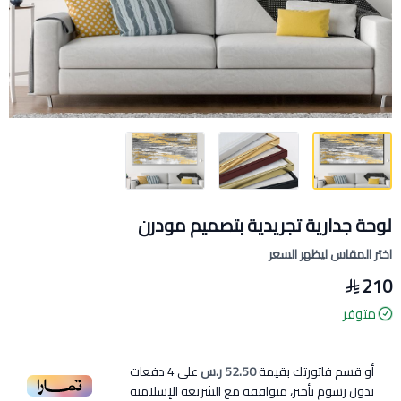
لوحة جدارية تجريدية بتصميم مودرن
اختر المقاس ليظهر السعر
210
متوفر
أو قسم فاتورتك بقيمة
52.50 ر.س
على
4
دفعات
بدون رسوم تأخير، متوافقة مع الشريعة الإسلامية