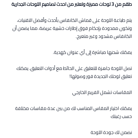
طقم من 3 لوحات مميزة وتعتبر من احدث تصاميم اللوحات الجدارية
يتم طباعة اللوحة على قماش الكانفاس بأحدث وأفضل التقنيات،
وتكون ممدودة بإحكام فوق إطارات خشبية عريضة، مما يضمن أن
الكانفاس مشدود وغير متعرج.
يمكنك شحنها مباشرة إلى أي عنوان كهدية.
تصل اللوحة جاهزة للتعليق على الحائط مع أدوات التعليق. يمكنك
تعليق لوحتك الجديدة فور وصولها!
المقاسات تشمل الفريم الخارجي
يمكنك اختيار المقاس المناسب لك من بين عدة مقاسات مختلفة
حسب رغبتك
نضمن لك جودة اللوحة