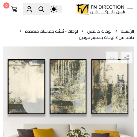
0
فن دايركشن
الرئيسية
لوحات كانفس
لوحات - ثلاثية مقاسات متعددة
طقم من 3 لوحات بصميم مودرن