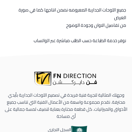
جميع اللوحات الجدارية المعروضه نضمن انتاجها كما في صورة
العرض
من تفاصيل الاوان وجودة الوضوح
نوفر خدمة الطباعة حسب الطلب مباشرة عبر الواتساب
وجهتك المثالية لتجربة فنية فريدة في تصميم اللوحات الجدارية بأيدي
محترفة. نقدم مجموعة واسعة من الأعمال الفنية التي تناسب جميع
الأذواق والميزانيات. كل قطعة مختارة بعناية لتضيف لمسة جمالية على
أي مساحة
السجل التجاري