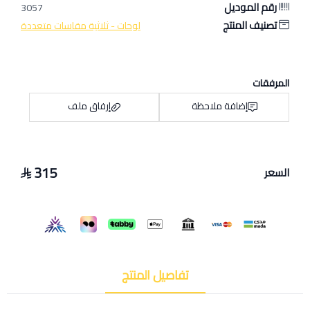
رقم الموديل
3057
تصنيف المنتج
لوحات - ثلاثية مقاسات متعددة
المرفقات
إضافة ملاحظة
إرفاق ملف
315
السعر
اسحب و افلت الملف هنا
استعراض
تفاصيل المنتج