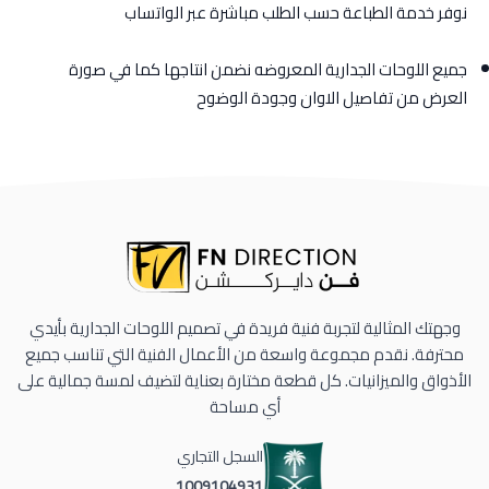
نوفر خدمة الطباعة حسب الطلب مباشرة عبر الواتساب
جميع اللوحات الجدارية المعروضه نضمن انتاجها كما في صورة
العرض من تفاصيل الاوان وجودة الوضوح
وجهتك المثالية لتجربة فنية فريدة في تصميم اللوحات الجدارية بأيدي
محترفة. نقدم مجموعة واسعة من الأعمال الفنية التي تناسب جميع
الأذواق والميزانيات. كل قطعة مختارة بعناية لتضيف لمسة جمالية على
أي مساحة
السجل التجاري
1009104931