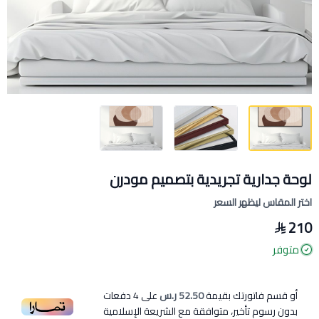
لوحة جدارية تجريدية بتصميم مودرن
اختر المقاس ليظهر السعر
210
متوفر
أو قسم فاتورتك بقيمة
52.50 ر.س
على
4
دفعات
بدون رسوم تأخير، متوافقة مع الشريعة الإسلامية