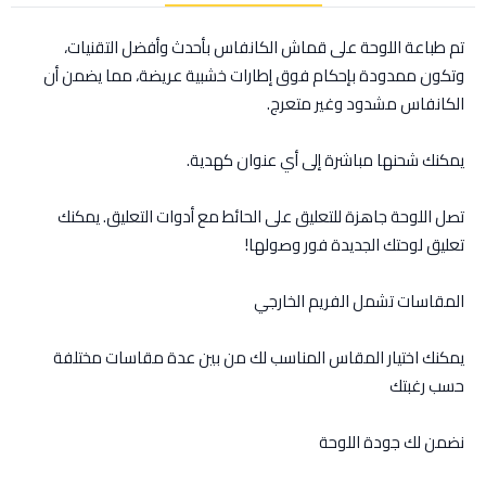
تم طباعة اللوحة على قماش الكانفاس بأحدث وأفضل التقنيات،
وتكون ممدودة بإحكام فوق إطارات خشبية عريضة، مما يضمن أن
الكانفاس مشدود وغير متعرج.
يمكنك شحنها مباشرة إلى أي عنوان كهدية.
تصل اللوحة جاهزة للتعليق على الحائط مع أدوات التعليق. يمكنك
تعليق لوحتك الجديدة فور وصولها!
المقاسات تشمل الفريم الخارجي
يمكنك اختيار المقاس المناسب لك من بين عدة مقاسات مختلفة
حسب رغبتك
نضمن لك جودة اللوحة