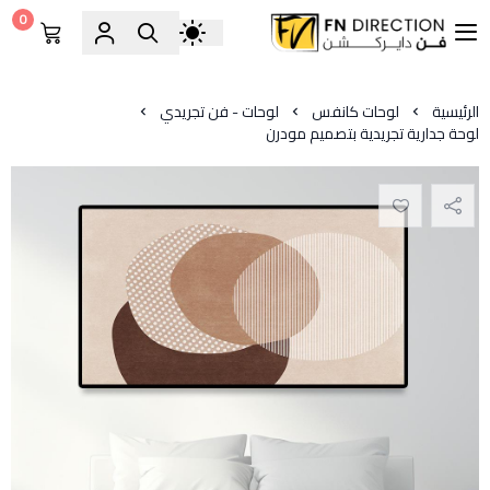
0
فن دايركشن
الرئيسية
لوحات كانفس
لوحات - فن تجريدي
لوحة جدارية تجريدية بتصميم مودرن