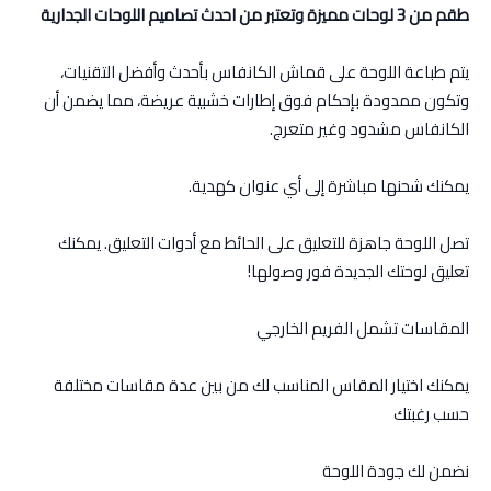
طقم من 3 لوحات مميزة وتعتبر من احدث تصاميم اللوحات الجدارية
يتم طباعة اللوحة على قماش الكانفاس بأحدث وأفضل التقنيات،
وتكون ممدودة بإحكام فوق إطارات خشبية عريضة، مما يضمن أن
الكانفاس مشدود وغير متعرج.
يمكنك شحنها مباشرة إلى أي عنوان كهدية.
تصل اللوحة جاهزة للتعليق على الحائط مع أدوات التعليق. يمكنك
تعليق لوحتك الجديدة فور وصولها!
المقاسات تشمل الفريم الخارجي
يمكنك اختيار المقاس المناسب لك من بين عدة مقاسات مختلفة
حسب رغبتك
نضمن لك جودة اللوحة