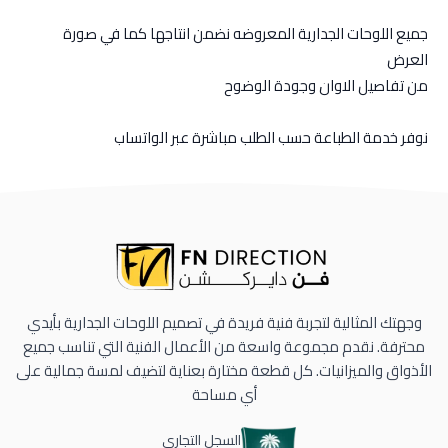
جميع اللوحات الجدارية المعروضه نضمن انتاجها كما في صورة
العرض
من تفاصيل الاوان وجودة الوضوح
نوفر خدمة الطباعة حسب الطلب مباشرة عبر الواتساب
وجهتك المثالية لتجربة فنية فريدة في تصميم اللوحات الجدارية بأيدي
محترفة. نقدم مجموعة واسعة من الأعمال الفنية التي تناسب جميع
الأذواق والميزانيات. كل قطعة مختارة بعناية لتضيف لمسة جمالية على
أي مساحة
السجل التجاري