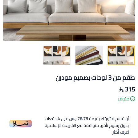
طقم من 3 لوحات بصميم مودرن
315
متوفر
أو قسم فاتورتك بقيمة
78.75 ر.س
على
4
دفعات
بدون رسوم تأخير، متوافقة مع الشريعة الإسلامية
اعرف أكثر