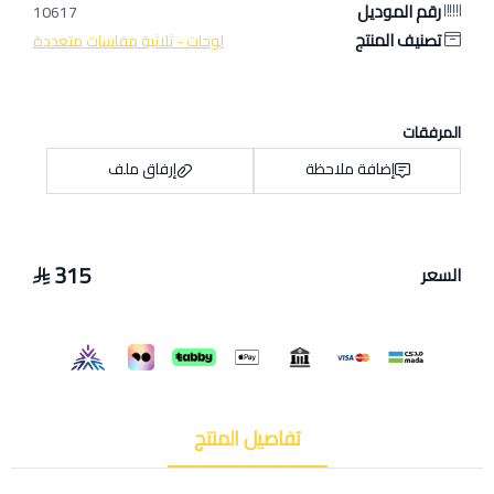
رقم الموديل
10617
تصنيف المنتج
لوحات - ثلاثية مقاسات متعددة
المرفقات
إضافة ملاحظة
إرفاق ملف
315
السعر
اسحب و افلت الملف هنا
استعراض
تفاصيل المنتج