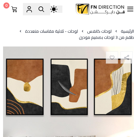
0
فن دايركشن
الرئيسية
لوحات كانفس
لوحات - ثلاثية مقاسات متعددة
طقم من 3 لوحات بصميم مودرن