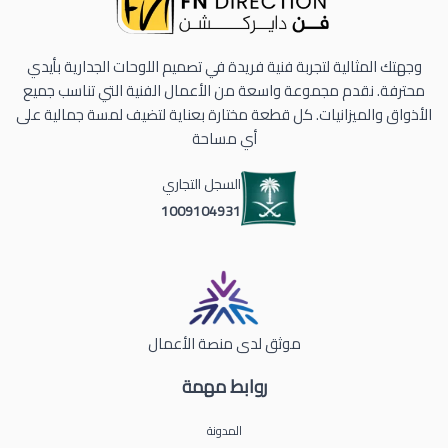
وجهتك المثالية لتجربة فنية فريدة في تصميم اللوحات الجدارية بأيدي
محترفة. نقدم مجموعة واسعة من الأعمال الفنية التي تناسب جميع
الأذواق والميزانيات. كل قطعة مختارة بعناية لتضيف لمسة جمالية على
أي مساحة
السجل التجاري
1009104931
موثق لدى منصة الأعمال
روابط مهمة
المدونة