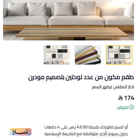
طقم مكون من عدد لوحتين بتصميم مودرن
اختر المقاس ليظهر السعر
174
متوفر
أو قسم فاتورتك بقيمة
43.50 ر.س
على
4
دفعات
بدون رسوم تأخير، متوافقة مع الشريعة الإسلامية