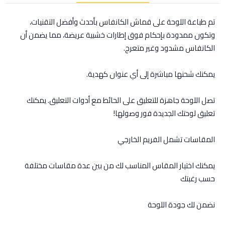
تم طباعة اللوحة على قماش الكانفاس بأحدث وأفضل التقنيات،
وتكون ممدودة بإحكام فوق إطارات خشبية عريضة، مما يضمن أن
الكانفاس مشدود وغير متعرج.
يمكنك شحنها مباشرة إلى أي عنوان كهدية.
تصل اللوحة جاهزة للتعليق على الحائط مع أدوات التعليق. يمكنك
تعليق لوحتك الجديدة فور وصولها!
المقاسات تشمل الفريم الخارجي
يمكنك اختيار المقاس المناسب لك من بين عدة مقاسات مختلفة
حسب رغبتك
نضمن لك جودة اللوحة