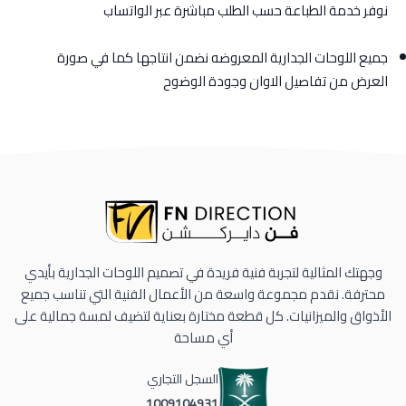
نوفر خدمة الطباعة حسب الطلب مباشرة عبر الواتساب
جميع اللوحات الجدارية المعروضه نضمن انتاجها كما في صورة
العرض من تفاصيل الاوان وجودة الوضوح
وجهتك المثالية لتجربة فنية فريدة في تصميم اللوحات الجدارية بأيدي
محترفة. نقدم مجموعة واسعة من الأعمال الفنية التي تناسب جميع
الأذواق والميزانيات. كل قطعة مختارة بعناية لتضيف لمسة جمالية على
أي مساحة
السجل التجاري
1009104931