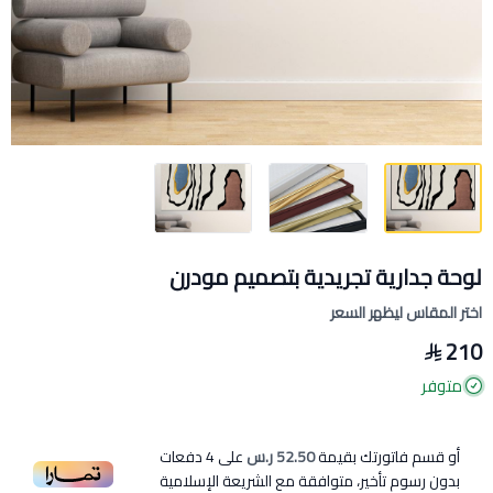
لوحة جدارية تجريدية بتصميم مودرن
اختر المقاس ليظهر السعر
210
متوفر
أو قسم فاتورتك بقيمة
52.50 ر.س
على
4
دفعات
بدون رسوم تأخير، متوافقة مع الشريعة الإسلامية