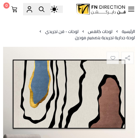
0
فن دايركشن
الرئيسية
لوحات كانفس
لوحات - فن تجريدي
لوحة جدارية تجريدية بتصميم مودرن