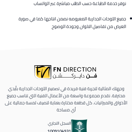
نوفر خدمة الطباعة حسب الطلب مباشرة عبر الواتساب
جميع اللوحات الجدارية المعروضه نضمن انتاجها كما في صورة
العرض من تفاصيل الالوان وجودة الوضوح
وجهتك المثالية لتجربة فنية فريدة في تصميم اللوحات الجدارية بأيدي
محترفة. نقدم مجموعة واسعة من الأعمال الفنية التي تناسب جميع
الأذواق والميزانيات. كل قطعة مختارة بعناية لتضيف لمسة جمالية على
أي مساحة
السجل التجاري
1009104931