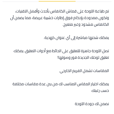
تم طباعة اللوحة على قماش الكانفاس بأحدث وأفضل التقنيات،
وتكون ممدودة بإحكام فوق إطارات خشبية عريضة، مما يضمن أن
الكانفاس مشدود وغير متعرج.
يمكنك شحنها مباشرة إلى أي عنوان كهدية.
تصل اللوحة جاهزة للتعليق على الحائط مع أدوات التعليق. يمكنك
تعليق لوحتك الجديدة فور وصولها!
المقاسات تشمل الفريم الخارجي
يمكنك اختيار المقاس المناسب لك من بين عدة مقاسات مختلفة
حسب رغبتك
نضمن لك جودة اللوحة