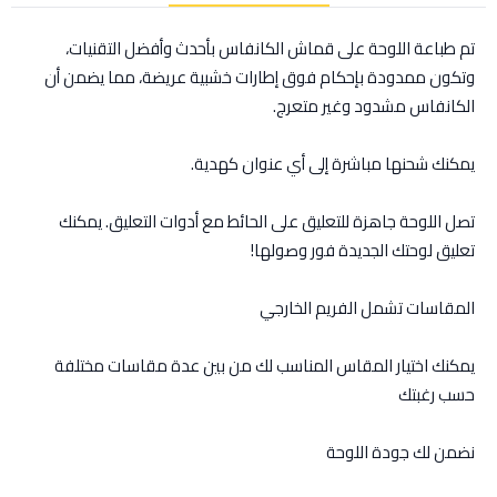
تم طباعة اللوحة على قماش الكانفاس بأحدث وأفضل التقنيات،
وتكون ممدودة بإحكام فوق إطارات خشبية عريضة، مما يضمن أن
الكانفاس مشدود وغير متعرج.
يمكنك شحنها مباشرة إلى أي عنوان كهدية.
تصل اللوحة جاهزة للتعليق على الحائط مع أدوات التعليق. يمكنك
تعليق لوحتك الجديدة فور وصولها!
المقاسات تشمل الفريم الخارجي
يمكنك اختيار المقاس المناسب لك من بين عدة مقاسات مختلفة
حسب رغبتك
نضمن لك جودة اللوحة