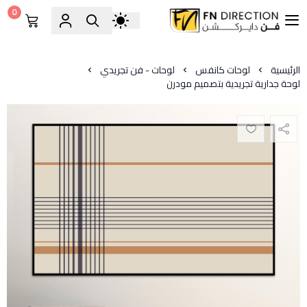
0
فن دايركشن
الرئيسية
لوحات كانفس
لوحات - فن تجريدي
لوحة جدارية تجريدية بتصميم مودرن