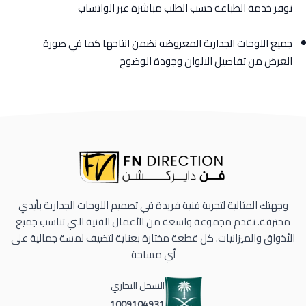
نوفر خدمة الطباعة حسب الطلب مباشرة عبر الواتساب
جميع اللوحات الجدارية المعروضه نضمن انتاجها كما في صورة
العرض من تفاصيل الالوان وجودة الوضوح
وجهتك المثالية لتجربة فنية فريدة في تصميم اللوحات الجدارية بأيدي
محترفة. نقدم مجموعة واسعة من الأعمال الفنية التي تناسب جميع
الأذواق والميزانيات. كل قطعة مختارة بعناية لتضيف لمسة جمالية على
أي مساحة
السجل التجاري
1009104931