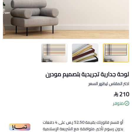
لوحة جدارية تجريدية بتصميم مودرن
اختر المقاس ليظهر السعر
210
متوفر
أو قسم فاتورتك بقيمة
52.50 ر.س
على
4
دفعات
بدون رسوم تأخير، متوافقة مع الشريعة الإسلامية