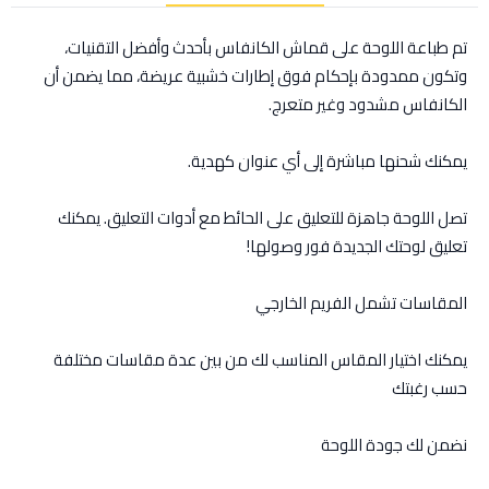
تم طباعة اللوحة على قماش الكانفاس بأحدث وأفضل التقنيات،
وتكون ممدودة بإحكام فوق إطارات خشبية عريضة، مما يضمن أن
الكانفاس مشدود وغير متعرج.
يمكنك شحنها مباشرة إلى أي عنوان كهدية.
تصل اللوحة جاهزة للتعليق على الحائط مع أدوات التعليق. يمكنك
تعليق لوحتك الجديدة فور وصولها!
المقاسات تشمل الفريم الخارجي
يمكنك اختيار المقاس المناسب لك من بين عدة مقاسات مختلفة
حسب رغبتك
نضمن لك جودة اللوحة