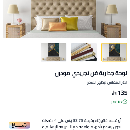
لوحة جدارية فن تجريدي مودرن
اختر المقاس ليظهر السعر
135
متوفر
أو قسم فاتورتك بقيمة
33.75 ر.س
على
4
دفعات
بدون رسوم تأخير، متوافقة مع الشريعة الإسلامية