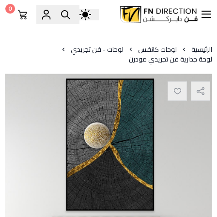
0
فن دايركشن
الرئيسية
لوحات كانفس
لوحات - فن تجريدي
لوحة جدارية فن تجريدي مودرن