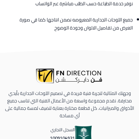
نوفر خدمة الطباعة حسب الطلب مباشرة عبر الواتساب
جميع اللوحات الجدارية المعروضه نضمن انتاجها كما في صورة
العرض من تفاصيل الالوان وجودة الوضوح
وجهتك المثالية لتجربة فنية فريدة في تصميم اللوحات الجدارية بأيدي
محترفة. نقدم مجموعة واسعة من الأعمال الفنية التي تناسب جميع
الأذواق والميزانيات. كل قطعة مختارة بعناية لتضيف لمسة جمالية على
أي مساحة
السجل التجاري
1009104931